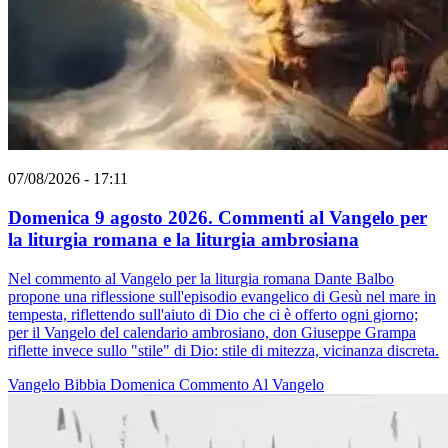
07/08/2026 - 17:11
Domenica 9 agosto 2026. Commenti al Vangelo per
la liturgia romana e la liturgia ambrosiana
Nel commento al Vangelo per la liturgia romana Dante Balbo
propone una riflessione sull'episodio evangelico di Gesù nel mare in
tempesta, riflettendo sull'aiuto di Dio che ci è offerto ogni giorno;
per il Vangelo del calendario ambrosiano, don Giuseppe Grampa
riflette invece sullo "stile" di Dio: stile di mitezza, vicinanza discreta.
Vangelo
Bibbia
Domenica
Commento Al Vangelo