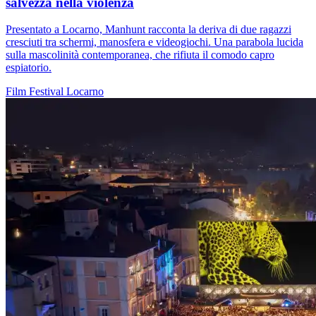
salvezza nella violenza
Presentato a Locarno, Manhunt racconta la deriva di due ragazzi
cresciuti tra schermi, manosfera e videogiochi. Una parabola lucida
sulla mascolinità contemporanea, che rifiuta il comodo capro
espiatorio.
Film
Festival
Locarno