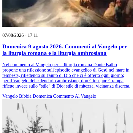
07/08/2026 - 17:11
Domenica 9 agosto 2026. Commenti al Vangelo per
la liturgia romana e la liturgia ambrosiana
Nel commento al Vangelo per la liturgia romana Dante Balbo
propone una riflessione sull'episodio evangelico di Gesù nel mare in
tempesta, riflettendo sull'aiuto di Dio che ci è offerto ogni giorno;
per il Vangelo del calendario ambrosiano, don Giuseppe Grampa
riflette invece sullo "stile" di Dio: stile di mitezza, vicinanza discreta.
Vangelo
Bibbia
Domenica
Commento Al Vangelo