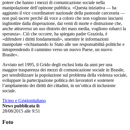
potere che hanno i mezzi di comunicazione sociale nella
manipolazione dell’opinone pubblica. «Questa iniziativa — ha
aggiunto il vice coordinatore nazionale della pastorale carceraria —
non può tacere perché dà voce a coloro che non vogliono lasciarsi
inghiottire dalla disperazione, dai venti di morte e distruzione che,
anche attraverso un uso distorto dei mass media, vogliono rubarci la
speranza». Ciò che occorre, ha spiegato padre Graziola, è
«difendere i diritti fondamentali», smentire le informazioni
manipolate «richiamando lo Stato alle sue responsabilità politiche e
intraprendendo il cammino verso un nuovo Paese, un nuovo
Brasile».
Avviato nel 1995, il Grido degli esclusi lotta da anni per una
maggior trasparenza dei mezzi di comunicazione sociale in Brasile,
per sensibilizzare la popolazione sul problema della violenza sociale,
sviluppare la partecipazione politica dei lavoratori e sostenere
l’ampliamento dei diritti dei cittadini, in un’ottica di inclusione
sociale.
Ticino e Grigionitaliano
News pubblicata il:
28/08/2015 alle 9:51
Foto