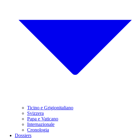
Ticino e Grigionitaliano
Svizzera
Papa e Vaticano
Internazionale
Cronologia
Dossiers