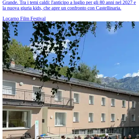
Grande. Tra i temi caldi: l'anticipo a luglio per gli 80 anni nel 2027 e
la nuova giuria kids, che apre un confronto con Castellinaria.
Locarno
Film
Festival