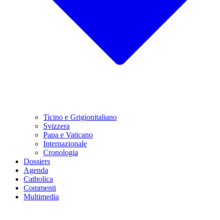
Ticino e Grigionitaliano
Svizzera
Papa e Vaticano
Internazionale
Cronologia
Dossiers
Agenda
Catholica
Commenti
Multimedia