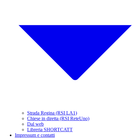
Strada Regina (RSI LA1)
Chiese in diretta (RSI ReteUno)
Dal web
Libreria SHORTCATT
Impressum e contatti