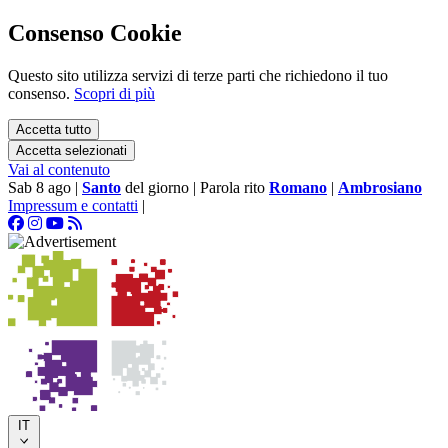
Consenso Cookie
Questo sito utilizza servizi di terze parti che richiedono il tuo
consenso.
Scopri di più
Accetta tutto
Accetta selezionati
Vai al contenuto
Sab 8 ago
|
Santo
del giorno
|
Parola rito
Romano
|
Ambrosiano
Impressum e contatti
|
IT