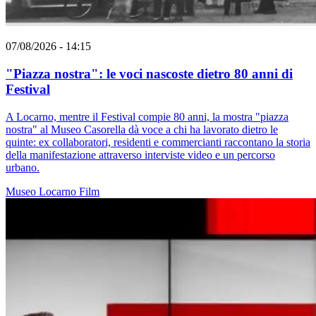
07/08/2026 - 14:15
"Piazza nostra": le voci nascoste dietro 80 anni di
Festival
A Locarno, mentre il Festival compie 80 anni, la mostra "piazza
nostra" al Museo Casorella dà voce a chi ha lavorato dietro le
quinte: ex collaboratori, residenti e commercianti raccontano la storia
della manifestazione attraverso interviste video e un percorso
urbano.
Museo
Locarno
Film