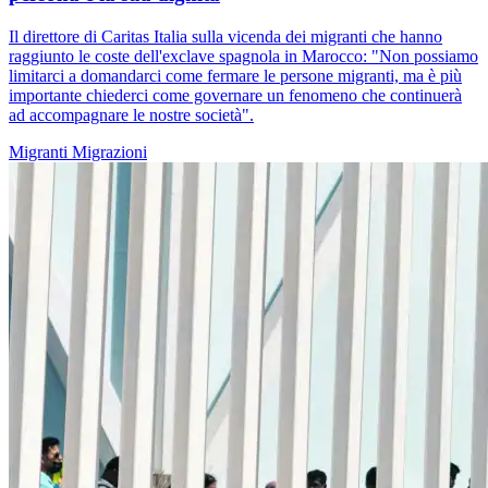
Il direttore di Caritas Italia sulla vicenda dei migranti che hanno
raggiunto le coste dell'exclave spagnola in Marocco: "Non possiamo
limitarci a domandarci come fermare le persone migranti, ma è più
importante chiederci come governare un fenomeno che continuerà
ad accompagnare le nostre società".
Migranti
Migrazioni