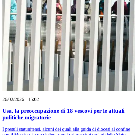
26/02/2026 - 15:02
Usa, la preoccupazione di 18 vescovi per le attuali
politiche migratorie
I presuli statunitensi, alcuni dei quali alla guida di diocesi al confine
con il Messico, in una lettera rivolta ai massimi organi dello Stato