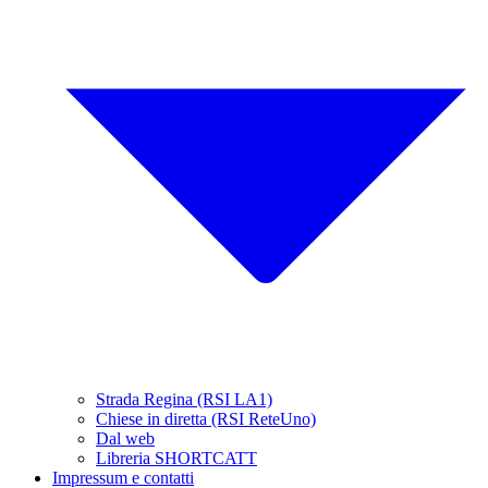
Strada Regina (RSI LA1)
Chiese in diretta (RSI ReteUno)
Dal web
Libreria SHORTCATT
Impressum e contatti