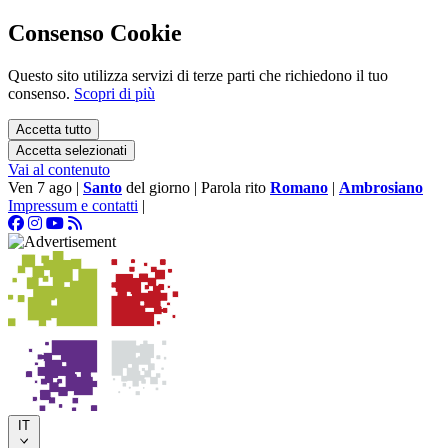
Consenso Cookie
Questo sito utilizza servizi di terze parti che richiedono il tuo
consenso.
Scopri di più
Accetta tutto
Accetta selezionati
Vai al contenuto
Ven 7 ago
|
Santo
del giorno
|
Parola rito
Romano
|
Ambrosiano
Impressum e contatti
|
IT