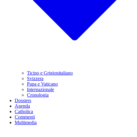
Ticino e Grigionitaliano
Svizzera
Papa e Vaticano
Internazionale
Cronologia
Dossiers
Agenda
Catholica
Commenti
Multimedia