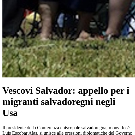
Vescovi Salvador: appello per i
migranti salvadoregni negli
Usa
Il presidente della Conferenza episcopale salvadoregna, mons. José
Luis Escobar Alas, si unisce alle pressioni diplomatiche del Governo