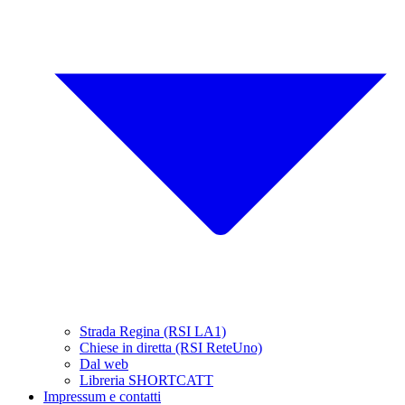
Strada Regina (RSI LA1)
Chiese in diretta (RSI ReteUno)
Dal web
Libreria SHORTCATT
Impressum e contatti