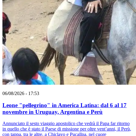
06/08/2026 - 17:53
Leone "pellegrino" in America Latina: dal 6 al 17
novembre in Uruguay, Argentina e Perù
Annunciato il sesto viaggio apostolico che vedrà il Papa far ritorno
in quello che è stato il Paese di missione per oltre vent’anni, il Perù,
con tappa, tra le altre, a Chiclayo e Pucallpa, nel cuore