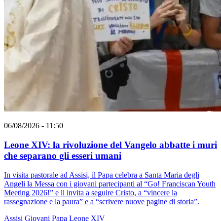
06/08/2026 - 11:50
Leone XIV: la rivoluzione del Vangelo abbatte i muri
che separano gli esseri umani
In visita pastorale ad Assisi, il Papa celebra a Santa Maria degli
Angeli la Messa con i giovani partecipanti al “Go! Franciscan Youth
Meeting 2026!” e li invita a seguire Cristo, a “vincere la
rassegnazione e la paura” e a “scrivere nuove pagine di storia”.
Assisi
Giovani
Papa Leone XIV