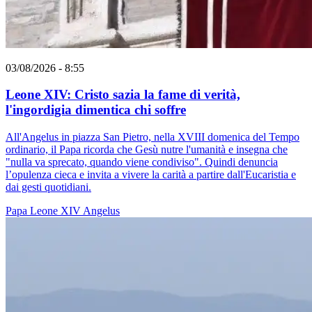
03/08/2026 - 8:55
Leone XIV: Cristo sazia la fame di verità,
l'ingordigia dimentica chi soffre
All'Angelus in piazza San Pietro, nella XVIII domenica del Tempo
ordinario, il Papa ricorda che Gesù nutre l'umanità e insegna che
"nulla va sprecato, quando viene condiviso". Quindi denuncia
l’opulenza cieca e invita a vivere la carità a partire dall'Eucaristia e
dai gesti quotidiani.
Papa Leone XIV
Angelus