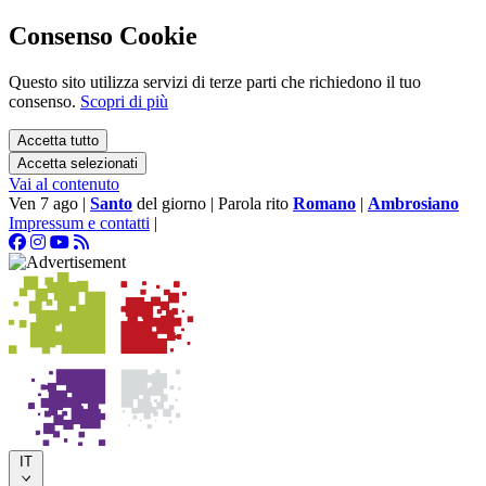
Consenso Cookie
Questo sito utilizza servizi di terze parti che richiedono il tuo
consenso.
Scopri di più
Accetta tutto
Accetta selezionati
Vai al contenuto
Ven 7 ago
|
Santo
del giorno
|
Parola rito
Romano
|
Ambrosiano
Impressum e contatti
|
IT