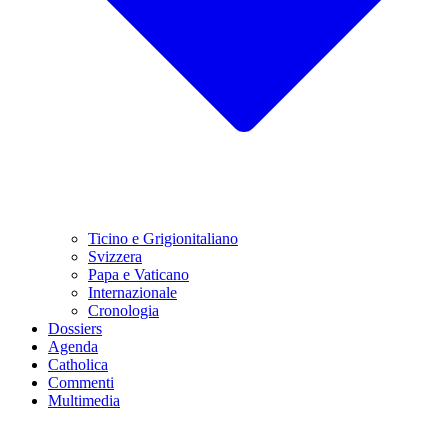
Ticino e Grigionitaliano
Svizzera
Papa e Vaticano
Internazionale
Cronologia
Dossiers
Agenda
Catholica
Commenti
Multimedia