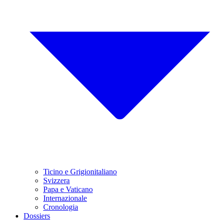
Ticino e Grigionitaliano
Svizzera
Papa e Vaticano
Internazionale
Cronologia
Dossiers