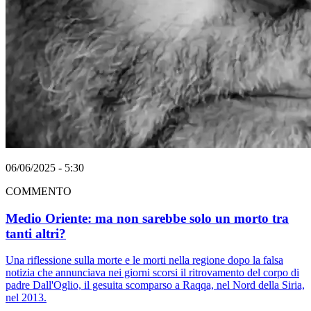
06/06/2025 - 5:30
COMMENTO
Medio Oriente: ma non sarebbe solo un morto tra
tanti altri?
Una riflessione sulla morte e le morti nella regione dopo la falsa
notizia che annunciava nei giorni scorsi il ritrovamento del corpo di
padre Dall'Oglio, il gesuita scomparso a Raqqa, nel Nord della Siria,
nel 2013.