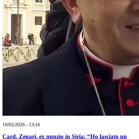
19/02/2026 - 13:16
Card. Zenari, ex nunzio in Siria: “Ho lasciato un