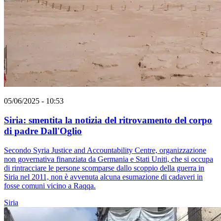
05/06/2025 - 10:53
Siria: smentita la notizia del ritrovamento del corpo
di padre Dall'Oglio
Secondo Syria Justice and Accountability Centre, organizzazione
non governativa finanziata da Germania e Stati Uniti, che si occupa
di rintracciare le persone scomparse dallo scoppio della guerra in
Siria nel 2011, non è avvenuta alcuna esumazione di cadaveri in
fosse comuni vicino a Raqqa.
Siria