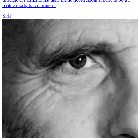
feriti e morti, tra cui minori.
Siria