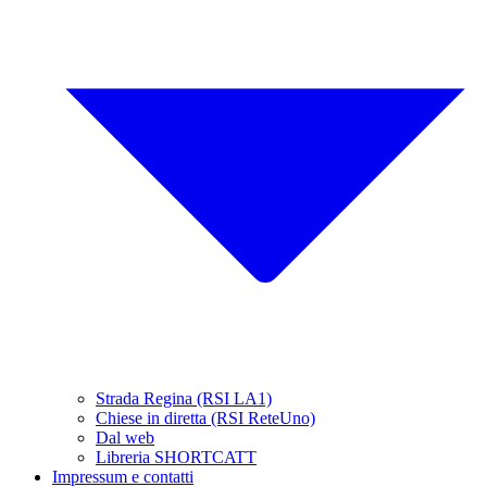
Strada Regina (RSI LA1)
Chiese in diretta (RSI ReteUno)
Dal web
Libreria SHORTCATT
Impressum e contatti