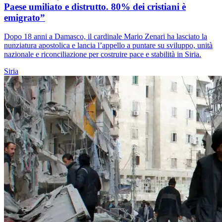
Paese umiliato e distrutto. 80% dei cristiani è
emigrato”
Dopo 18 anni a Damasco, il cardinale Mario Zenari ha lasciato la
nunziatura apostolica e lancia l’appello a puntare su sviluppo, unità
nazionale e riconciliazione per costruire pace e stabilità in Siria.
Siria