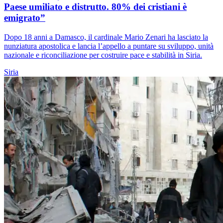
Paese umiliato e distrutto. 80% dei cristiani è
emigrato”
Dopo 18 anni a Damasco, il cardinale Mario Zenari ha lasciato la
nunziatura apostolica e lancia l’appello a puntare su sviluppo, unità
nazionale e riconciliazione per costruire pace e stabilità in Siria.
Siria