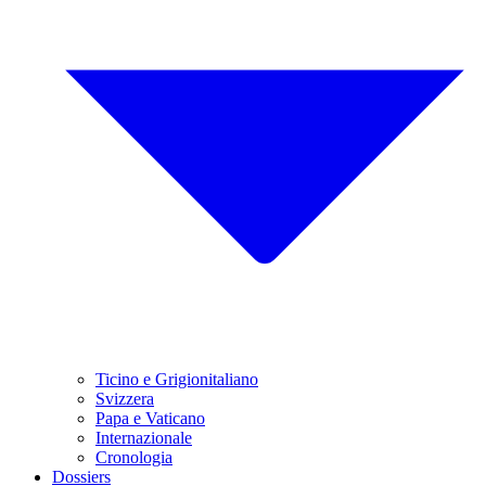
Ticino e Grigionitaliano
Svizzera
Papa e Vaticano
Internazionale
Cronologia
Dossiers