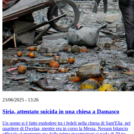
23/06/2025 - 13:26
Siria, attentato suicida in una chiesa a Damasco
Un uomo si è fatto esplodere tra i fedeli nella chiesa di Sant'Elia, nel
quartiere di Dwelaa, mentre era in corso la Messa. Nessun bilancio
ufficiale al momento ma dalle prime ricostruzioni si parla di 30 tra