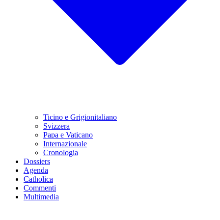
Ticino e Grigionitaliano
Svizzera
Papa e Vaticano
Internazionale
Cronologia
Dossiers
Agenda
Catholica
Commenti
Multimedia