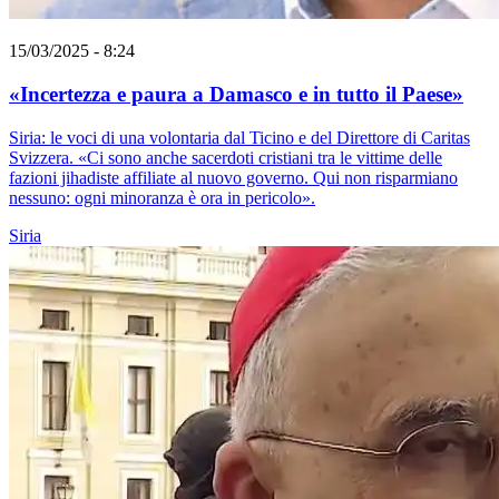
15/03/2025 - 8:24
«Incertezza e paura a Damasco e in tutto il Paese»
Siria: le voci di una volontaria dal Ticino e del Direttore di Caritas
Svizzera. «Ci sono anche sacerdoti cristiani tra le vittime delle
fazioni jihadiste affiliate al nuovo governo. Qui non risparmiano
nessuno: ogni minoranza è ora in pericolo».
Siria