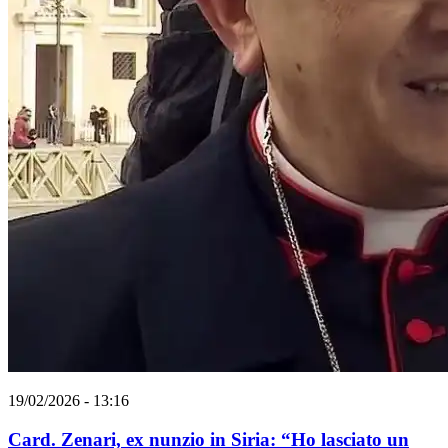
19/02/2026 - 13:16
Card. Zenari, ex nunzio in Siria: “Ho lasciato un