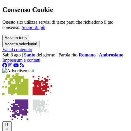
Consenso Cookie
Questo sito utilizza servizi di terze parti che richiedono il tuo
consenso.
Scopri di più
Accetta tutto
Accetta selezionati
Vai al contenuto
Sab 8 ago
|
Santo
del giorno
|
Parola rito
Romano
|
Ambrosiano
Impressum e contatti
|
IT