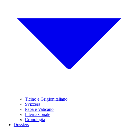
Ticino e Grigionitaliano
Svizzera
Papa e Vaticano
Internazionale
Cronologia
Dossiers