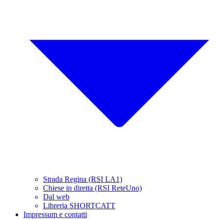
Strada Regina (RSI LA1)
Chiese in diretta (RSI ReteUno)
Dal web
Libreria SHORTCATT
Impressum e contatti