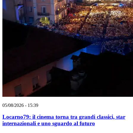
05/08/2026 - 15:39
Locarno79: il cinema torna tra grandi classici, star
internazionali e uno sguardo al futuro