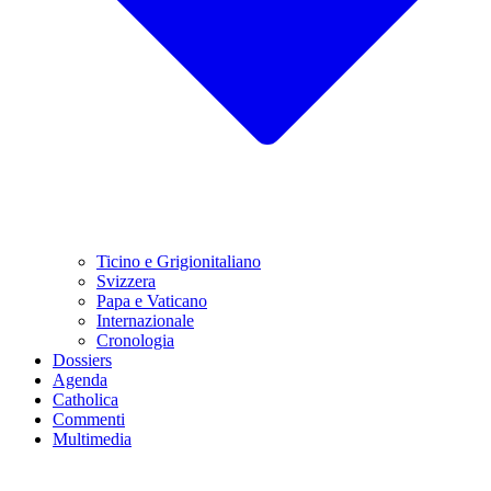
Ticino e Grigionitaliano
Svizzera
Papa e Vaticano
Internazionale
Cronologia
Dossiers
Agenda
Catholica
Commenti
Multimedia