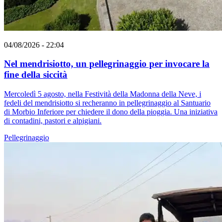
04/08/2026 - 22:04
Nel mendrisiotto, un pellegrinaggio per invocare la
fine della siccità
Mercoledì 5 agosto, nella Festività della Madonna della Neve, i
fedeli del mendrisiotto si recheranno in pellegrinaggio al Santuario
di Morbio Inferiore per chiedere il dono della pioggia. Una iniziativa
di contadini, pastori e alpigiani.
Pellegrinaggio