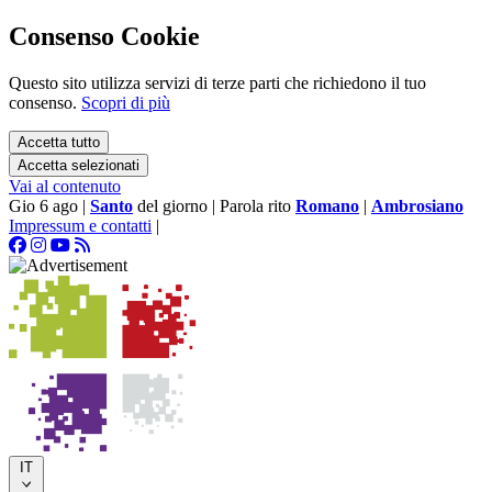
Consenso Cookie
Questo sito utilizza servizi di terze parti che richiedono il tuo
consenso.
Scopri di più
Accetta tutto
Accetta selezionati
Vai al contenuto
Gio 6 ago
|
Santo
del giorno
|
Parola rito
Romano
|
Ambrosiano
Impressum e contatti
|
IT