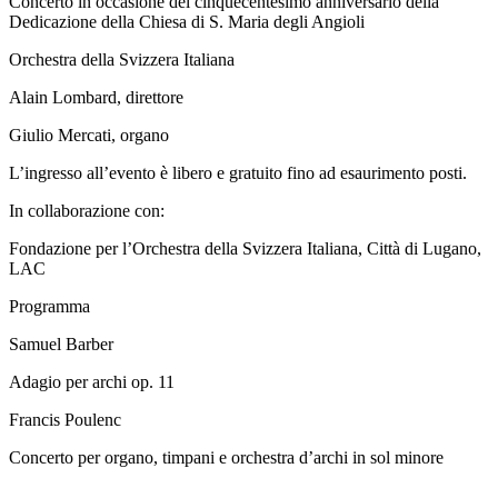
Concerto in occasione del cinquecentesimo anniversario della
Dedicazione della Chiesa di S. Maria degli Angioli
Orchestra della Svizzera Italiana
Alain Lombard, direttore
Giulio Mercati, organo
L’ingresso all’evento è libero e gratuito fino ad esaurimento posti.
In collaborazione con:
Fondazione per l’Orchestra della Svizzera Italiana, Città di Lugano,
LAC
Programma
Samuel Barber
Adagio per archi op. 11
Francis Poulenc
Concerto per organo, timpani e orchestra d’archi in sol minore
___