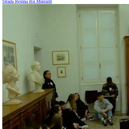
Strada Regina
Rsi
Migranti