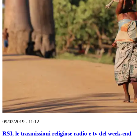
09/02/2019 - 11:12
RSI, le trasmissioni religiose radio e tv del week-end