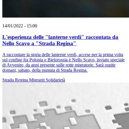
14/01/2022 - 15:00
L'esperienza delle "lanterne verdi" raccontata da
Nello Scavo a "Strada Regina"
A raccontare la storia delle lanterne verdi, accese per la prima volta
sul confine fra Polonia e Bielorossia è Nello Scavo, inviato speciale
di Avvenire, da anni presente sulle rotte migratorie. Sarà ospite
domani, sabato, della puntata di Strada Regina.
Strada Regina
Migranti
Solidarietà