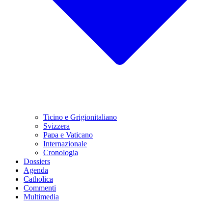
Ticino e Grigionitaliano
Svizzera
Papa e Vaticano
Internazionale
Cronologia
Dossiers
Agenda
Catholica
Commenti
Multimedia