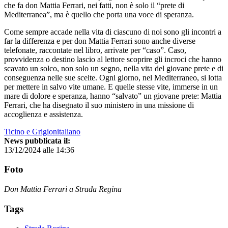
che fa don Mattia Ferrari, nei fatti, non è solo il “prete di
Mediterranea”, ma è quello che porta una voce di speranza.
Come sempre accade nella vita di ciascuno di noi sono gli incontri a
far la differenza e per don Mattia Ferrari sono anche diverse
telefonate, raccontate nel libro, arrivate per “caso”. Caso,
provvidenza o destino lascio al lettore scoprire gli incroci che hanno
scavato un solco, non solo un segno, nella vita del giovane prete e di
conseguenza nelle sue scelte. Ogni giorno, nel Mediterraneo, si lotta
per mettere in salvo vite umane. E quelle stesse vite, immerse in un
mare di dolore e speranza, hanno “salvato” un giovane prete: Mattia
Ferrari, che ha disegnato il suo ministero in una missione di
accoglienza e assistenza.
Ticino e Grigionitaliano
News pubblicata il:
13/12/2024 alle 14:36
Foto
Don Mattia Ferrari a Strada Regina
Tags