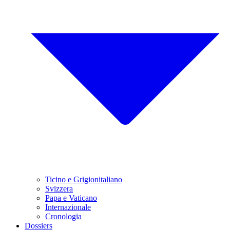
Ticino e Grigionitaliano
Svizzera
Papa e Vaticano
Internazionale
Cronologia
Dossiers