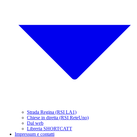
Strada Regina (RSI LA1)
Chiese in diretta (RSI ReteUno)
Dal web
Libreria SHORTCATT
Impressum e contatti