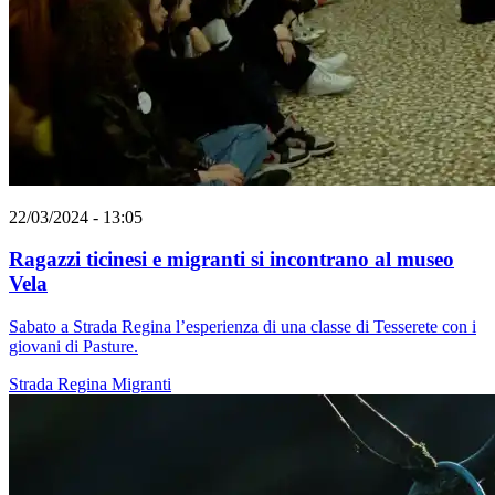
22/03/2024 - 13:05
Ragazzi ticinesi e migranti si incontrano al museo
Vela
Sabato a Strada Regina l’esperienza di una classe di Tesserete con i
giovani di Pasture.
Strada Regina
Migranti