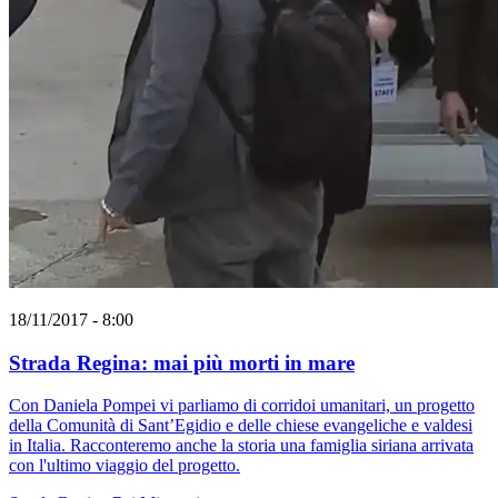
18/11/2017 - 8:00
Strada Regina: mai più morti in mare
Con Daniela Pompei vi parliamo di corridoi umanitari, un progetto
della Comunità di Sant’Egidio e delle chiese evangeliche e valdesi
in Italia. Racconteremo anche la storia una famiglia siriana arrivata
con l'ultimo viaggio del progetto.