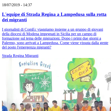
18/07/2019 - 14:37
L'equipe di Strada Regina a Lampedusa sulla rotta
dei migranti
I giornalisti di ComEc viaggiamo insieme a un gruppo di giovani
della diocesi di Modena impegnati in Sicilia per un campo di
formazione sul tema delle migrazioni. Dopo i primi due giorni a
Palermo, sono arrivati a Lampedusa. Come viene vissuta dalla gente
del posto l'emergenza migranti?
Strada Regina
Migranti