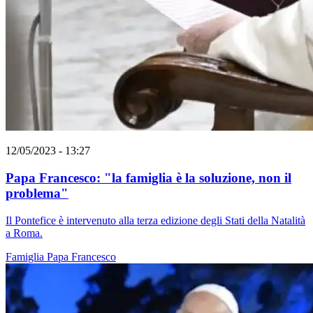
12/05/2023 - 13:27
Papa Francesco: "la famiglia è la soluzione, non il
problema"
Il Pontefice è intervenuto alla terza edizione degli Stati della Natalità
a Roma.
Famiglia
Papa Francesco