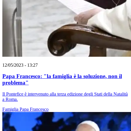
12/05/2023 - 13:27
Papa Francesco: "la famiglia è la soluzione, non il
problema"
Il Pontefice è intervenuto alla terza edizione degli Stati della Natalità
a Roma.
Famiglia
Papa Francesco