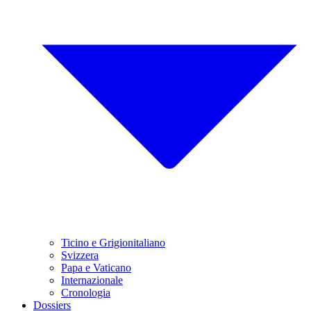
Ticino e Grigionitaliano
Svizzera
Papa e Vaticano
Internazionale
Cronologia
Dossiers