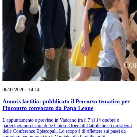
06/07/2026 - 14:14
Amoris laetitia: pubblicato il Percorso tematico per
l’incontro convocato da Papa Leone
L'appuntamento è previsto in Vaticano fra il 7 al 14 ottobre e
parteciperanno i capi delle Chiese Orientali Cattoliche e i presidenti
delle Conferenze Episcopali. Lo scopo è di riflettere sui passi da
compiere per annunciare il Vangelo alle famiglie oggi.