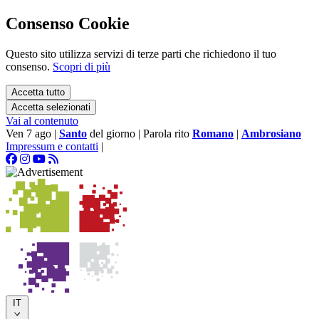
Consenso Cookie
Questo sito utilizza servizi di terze parti che richiedono il tuo
consenso.
Scopri di più
Accetta tutto
Accetta selezionati
Vai al contenuto
Ven 7 ago
|
Santo
del giorno
|
Parola rito
Romano
|
Ambrosiano
Impressum e contatti
|
IT