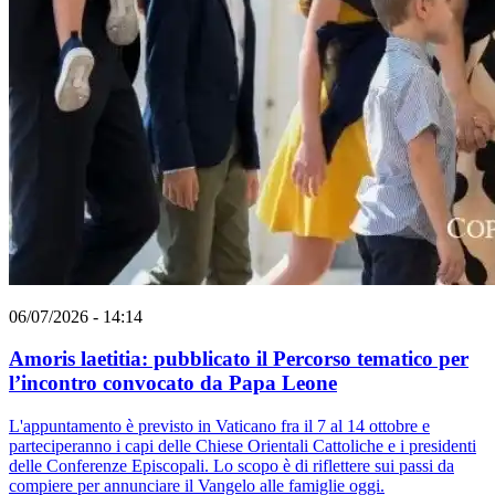
06/07/2026 - 14:14
Amoris laetitia: pubblicato il Percorso tematico per
l’incontro convocato da Papa Leone
L'appuntamento è previsto in Vaticano fra il 7 al 14 ottobre e
parteciperanno i capi delle Chiese Orientali Cattoliche e i presidenti
delle Conferenze Episcopali. Lo scopo è di riflettere sui passi da
compiere per annunciare il Vangelo alle famiglie oggi.