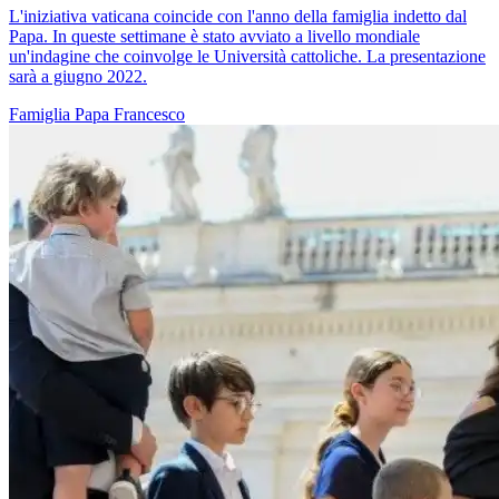
L'iniziativa vaticana coincide con l'anno della famiglia indetto dal
Papa. In queste settimane è stato avviato a livello mondiale
un'indagine che coinvolge le Università cattoliche. La presentazione
sarà a giugno 2022.
Famiglia
Papa Francesco