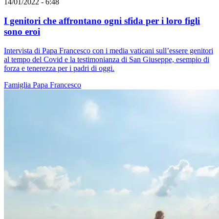
14/01/2022 - 6:48
I genitori che affrontano ogni sfida per i loro figli
sono eroi
Intervista di Papa Francesco con i media vaticani sull’essere genitori
al tempo del Covid e la testimonianza di San Giuseppe, esempio di
forza e tenerezza per i padri di oggi.
Famiglia
Papa Francesco