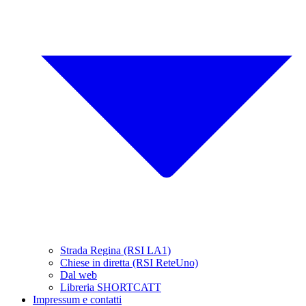
Strada Regina (RSI LA1)
Chiese in diretta (RSI ReteUno)
Dal web
Libreria SHORTCATT
Impressum e contatti