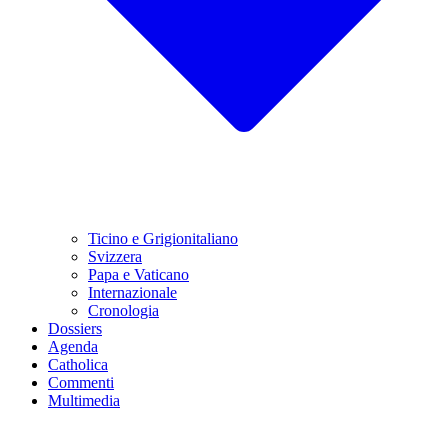
Ticino e Grigionitaliano
Svizzera
Papa e Vaticano
Internazionale
Cronologia
Dossiers
Agenda
Catholica
Commenti
Multimedia