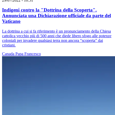
29/07/2022 - 10:51
Indigeni contro la "Dottrina della Scoperta".
Annunciata una Dichiarazione ufficiale da parte del
Vaticano
La dottrina a cui si fa riferimento è un pronunciamento della Chiesa
cattolica vecchio più di 500 anni che diede libero sfogo alle potenze
coloniali per invadere qualsiasi terra non ancora “scoperta” dai
cristiani.
Canada
Papa Francesco