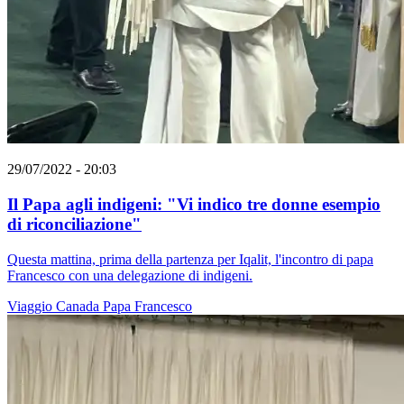
29/07/2022 - 20:03
Il Papa agli indigeni: "Vi indico tre donne esempio
di riconciliazione"
Questa mattina, prima della partenza per Iqalit, l'incontro di papa
Francesco con una delegazione di indigeni.
Viaggio
Canada
Papa Francesco