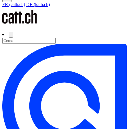
FR (cath.ch)
DE (kath.ch)