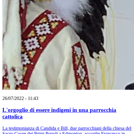
26/07/2022 - 11:43
L'orgoglio di essere indigeni in una parrocchia
cattolica
La testimonianza di Candida e Bill, due parrocchiani della chiesa del
Sacro Cuore dei Primi Popoli a Edmonton, accoglie Francesco in