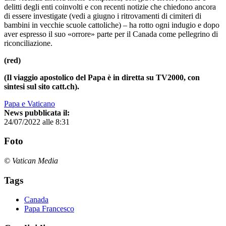
delitti degli enti coinvolti e con recenti notizie che chiedono ancora
di essere investigate (vedi a giugno i ritrovamenti di cimiteri di
bambini in vecchie scuole cattoliche) – ha rotto ogni indugio e dopo
aver espresso il suo «orrore» parte per il Canada come pellegrino di
riconciliazione.
(red)
(Il viaggio apostolico del Papa è in diretta su TV2000, con
sintesi sul sito catt.ch).
Papa e Vaticano
News pubblicata il:
24/07/2022 alle 8:31
Foto
© Vatican Media
Tags
Canada
Papa Francesco