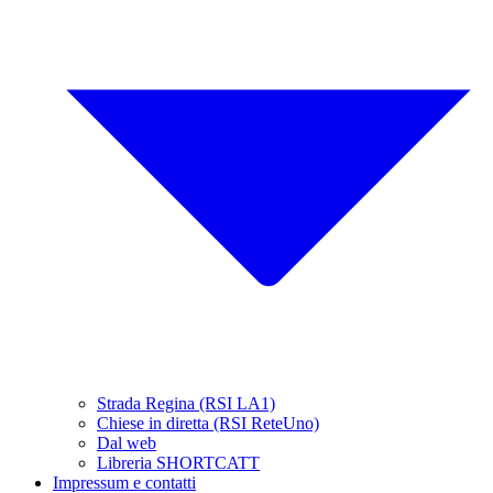
Strada Regina (RSI LA1)
Chiese in diretta (RSI ReteUno)
Dal web
Libreria SHORTCATT
Impressum e contatti