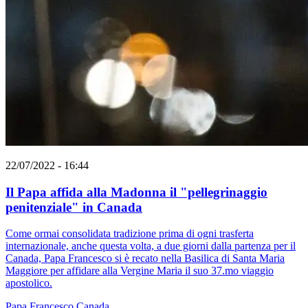
22/07/2022 - 16:44
Il Papa affida alla Madonna il "pellegrinaggio
penitenziale" in Canada
Come ormai consolidata tradizione prima di ogni trasferta
internazionale, anche questa volta, a due giorni dalla partenza per il
Canada, Papa Francesco si è recato nella Basilica di Santa Maria
Maggiore per affidare alla Vergine Maria il suo 37.mo viaggio
apostolico.
Papa Francesco
Canada