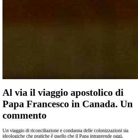
Al via il viaggio apostolico di
Papa Francesco in Canada. Un
commento
Un viaggio di riconciliazione e condanna delle colonizzazioni sia
ideologiche che pratiche è quello che il Papa intraprende oggi,