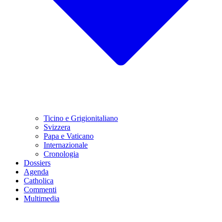
Ticino e Grigionitaliano
Svizzera
Papa e Vaticano
Internazionale
Cronologia
Dossiers
Agenda
Catholica
Commenti
Multimedia