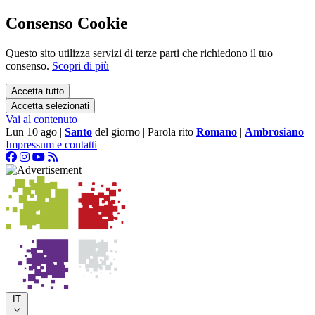
Consenso Cookie
Questo sito utilizza servizi di terze parti che richiedono il tuo
consenso.
Scopri di più
Accetta tutto
Accetta selezionati
Vai al contenuto
Lun 10 ago
|
Santo
del giorno
|
Parola rito
Romano
|
Ambrosiano
Impressum e contatti
|
IT