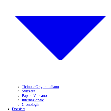
Ticino e Grigionitaliano
Svizzera
Papa e Vaticano
Internazionale
Cronologia
Dossiers