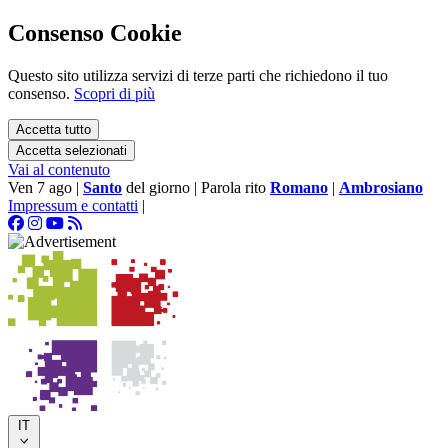
Consenso Cookie
Questo sito utilizza servizi di terze parti che richiedono il tuo
consenso.
Scopri di più
Accetta tutto
Accetta selezionati
Vai al contenuto
Ven 7 ago
|
Santo
del giorno
|
Parola rito
Romano
|
Ambrosiano
Impressum e contatti
|
IT