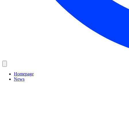
Homepage
News