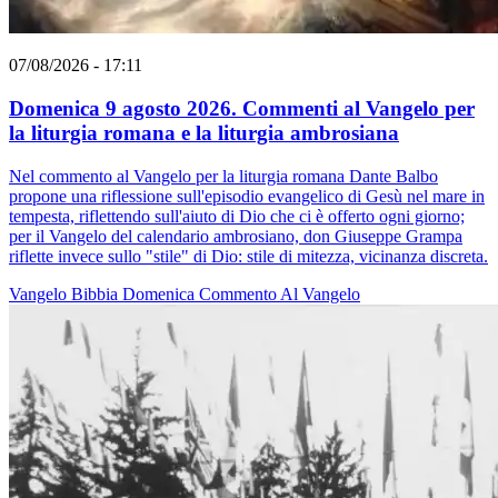
07/08/2026 - 17:11
Domenica 9 agosto 2026. Commenti al Vangelo per
la liturgia romana e la liturgia ambrosiana
Nel commento al Vangelo per la liturgia romana Dante Balbo
propone una riflessione sull'episodio evangelico di Gesù nel mare in
tempesta, riflettendo sull'aiuto di Dio che ci è offerto ogni giorno;
per il Vangelo del calendario ambrosiano, don Giuseppe Grampa
riflette invece sullo "stile" di Dio: stile di mitezza, vicinanza discreta.
Vangelo
Bibbia
Domenica
Commento Al Vangelo