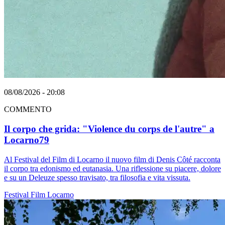
08/08/2026 - 20:08
COMMENTO
Il corpo che grida: "Violence du corps de l'autre" a
Locarno79
Al Festival del Film di Locarno il nuovo film di Denis Côté racconta
il corpo tra edonismo ed eutanasia. Una riflessione su piacere, dolore
e su un Deleuze spesso travisato, tra filosofia e vita vissuta.
Festival
Film
Locarno