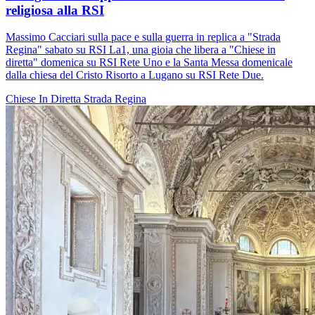
religiosa alla RSI
Massimo Cacciari sulla pace e sulla guerra in replica a "Strada
Regina" sabato su RSI La1, una gioia che libera a "Chiese in
diretta" domenica su RSI Rete Uno e la Santa Messa domenicale
dalla chiesa del Cristo Risorto a Lugano su RSI Rete Due.
Chiese In Diretta
Strada Regina