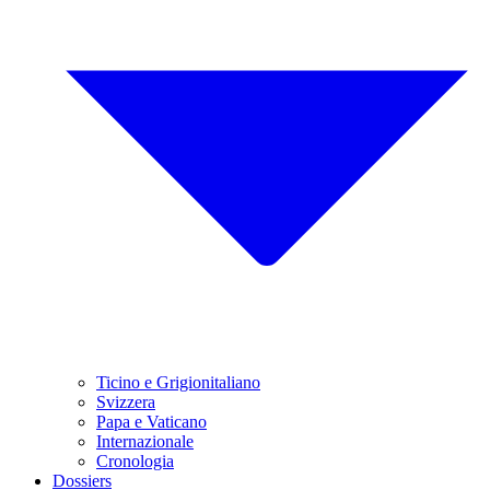
Ticino e Grigionitaliano
Svizzera
Papa e Vaticano
Internazionale
Cronologia
Dossiers