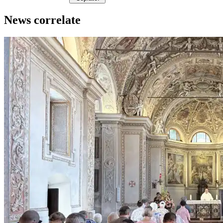
News correlate