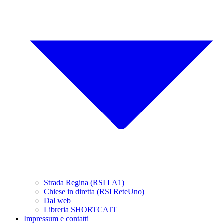
Strada Regina (RSI LA1)
Chiese in diretta (RSI ReteUno)
Dal web
Libreria SHORTCATT
Impressum e contatti