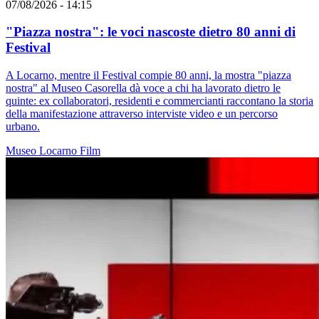
07/08/2026 - 14:15
"Piazza nostra": le voci nascoste dietro 80 anni di
Festival
A Locarno, mentre il Festival compie 80 anni, la mostra "piazza
nostra" al Museo Casorella dà voce a chi ha lavorato dietro le
quinte: ex collaboratori, residenti e commercianti raccontano la storia
della manifestazione attraverso interviste video e un percorso
urbano.
Museo
Locarno
Film