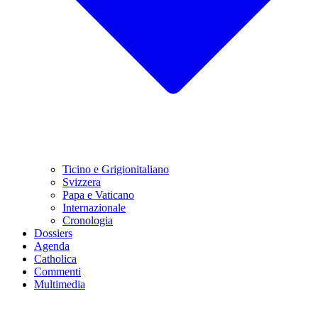
Ticino e Grigionitaliano
Svizzera
Papa e Vaticano
Internazionale
Cronologia
Dossiers
Agenda
Catholica
Commenti
Multimedia