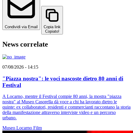
Condividi via Email
Copia link
Copiato!
News correlate
07/08/2026 - 14:15
"Piazza nostra": le voci nascoste dietro 80 anni di
Festival
A Locarno, mentre il Festival compie 80 anni, la mostra "piazza
nostra" al Museo Casorella dà voce a chi ha lavorato dietro le
quinte: ex collaboratori, residenti e commercianti raccontano la storia
della manifestazione attraverso interviste video e un percorso
urbano.
Museo
Locarno
Film