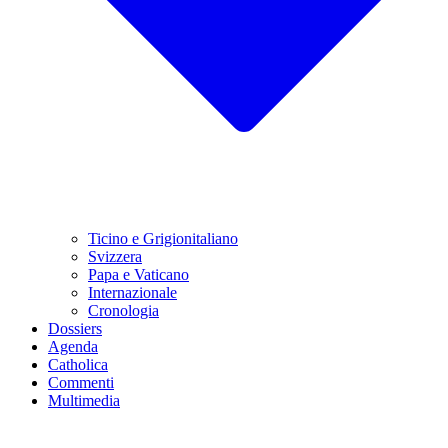
Ticino e Grigionitaliano
Svizzera
Papa e Vaticano
Internazionale
Cronologia
Dossiers
Agenda
Catholica
Commenti
Multimedia