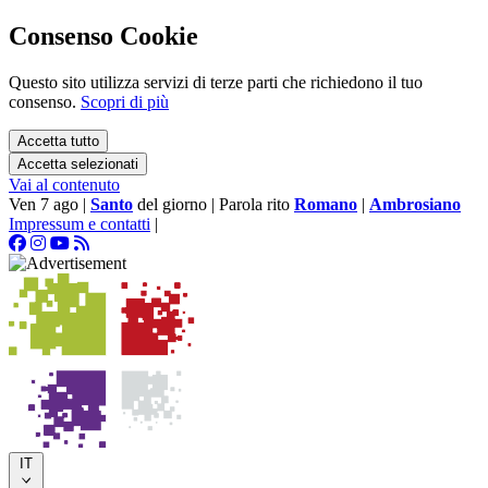
Consenso Cookie
Questo sito utilizza servizi di terze parti che richiedono il tuo
consenso.
Scopri di più
Accetta tutto
Accetta selezionati
Vai al contenuto
Ven 7 ago
|
Santo
del giorno
|
Parola rito
Romano
|
Ambrosiano
Impressum e contatti
|
IT