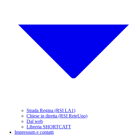
Strada Regina (RSI LA1)
Chiese in diretta (RSI ReteUno)
Dal web
Libreria SHORTCATT
Impressum e contatti