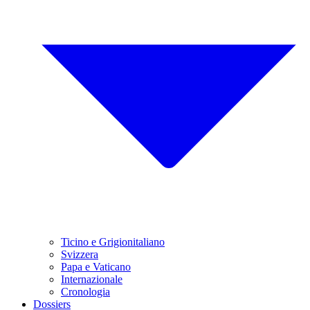
Ticino e Grigionitaliano
Svizzera
Papa e Vaticano
Internazionale
Cronologia
Dossiers