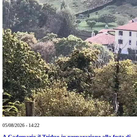
05/08/2026 - 14:22
A Cademario il Triduo in preparazione alla festa di