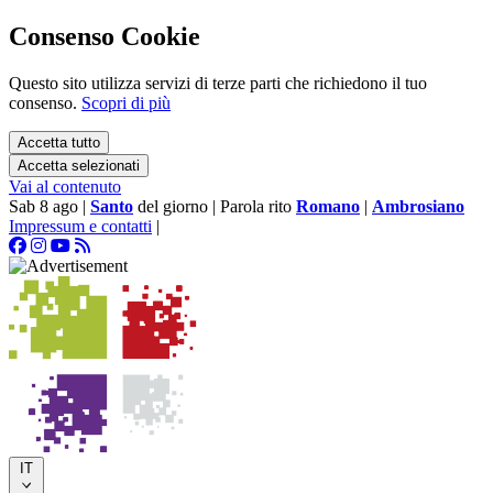
Consenso Cookie
Questo sito utilizza servizi di terze parti che richiedono il tuo
consenso.
Scopri di più
Accetta tutto
Accetta selezionati
Vai al contenuto
Sab 8 ago
|
Santo
del giorno
|
Parola rito
Romano
|
Ambrosiano
Impressum e contatti
|
IT