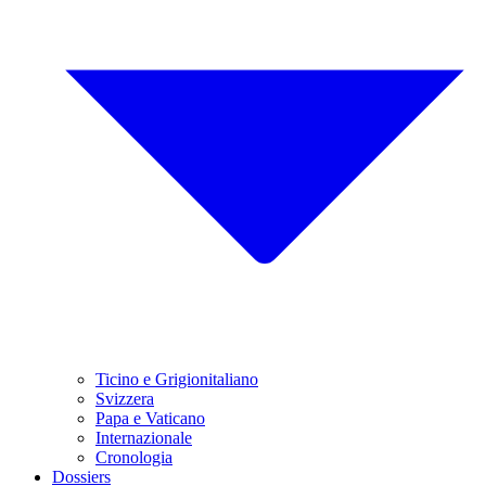
Ticino e Grigionitaliano
Svizzera
Papa e Vaticano
Internazionale
Cronologia
Dossiers