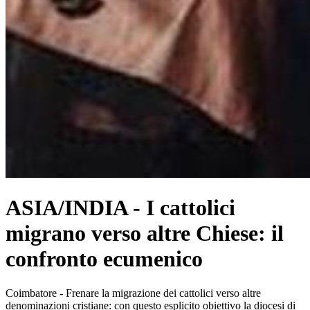
ASIA/INDIA - I cattolici
migrano verso altre Chiese: il
confronto ecumenico
Coimbatore - Frenare la migrazione dei cattolici verso altre
denominazioni cristiane: con questo esplicito obiettivo la diocesi di