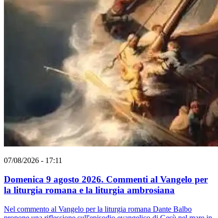
07/08/2026 - 17:11
Domenica 9 agosto 2026. Commenti al Vangelo per
la liturgia romana e la liturgia ambrosiana
Nel commento al Vangelo per la liturgia romana Dante Balbo
propone una riflessione sull'episodio evangelico di Gesù nel mare in