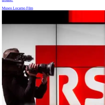
urbano.
Museo
Locarno
Film