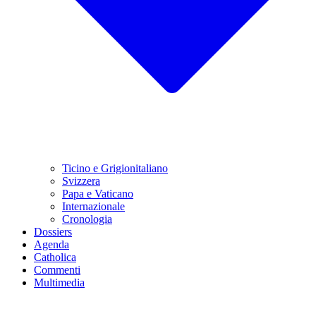
Ticino e Grigionitaliano
Svizzera
Papa e Vaticano
Internazionale
Cronologia
Dossiers
Agenda
Catholica
Commenti
Multimedia