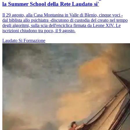
la Summer School della Rete Laudato si'
Il 29 agosto, alla Casa Montanina in Valle di Blenio, cinque voci -
dal biblista allo psichiatra -discutono di custodia del creato nel tempo
degli algoritmi, sulla scia dell'enciclica firmata da Leone XIV. Le
iscrizioni chiudono tra poco, il 9 agosto.
Laudato Si
Formazione