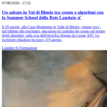
07/08/2026 - 17:22
Un sabato in Val di Blenio tra creato e algoritmi con
la Summer School della Rete Laudato si'
Il 29 agosto, alla Casa Montanina in Valle di Blenio, cinque voci -
dal biblista allo psichiatra -discutono di custodia del creato nel tempo
degli algoritmi, sulla scia dell'enciclica firmata da Leone XIV. Le
iscrizioni chiudono tra poco, il 9 agosto.
Laudato Si
Formazione