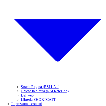
Strada Regina (RSI LA1)
Chiese in diretta (RSI ReteUno)
Dal web
Libreria SHORTCATT
Impressum e contatti