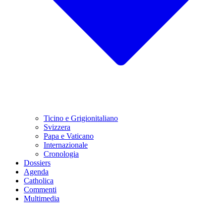
Ticino e Grigionitaliano
Svizzera
Papa e Vaticano
Internazionale
Cronologia
Dossiers
Agenda
Catholica
Commenti
Multimedia