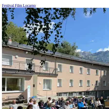
Festival
Film
Locarno