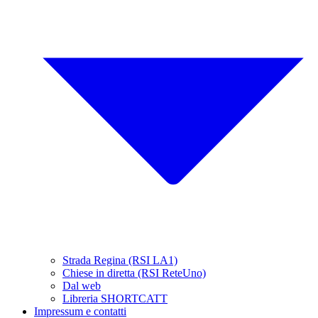
Strada Regina (RSI LA1)
Chiese in diretta (RSI ReteUno)
Dal web
Libreria SHORTCATT
Impressum e contatti