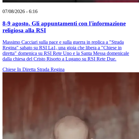
07/08/2026 - 6:16
8-9 agosto. Gli appuntamenti con l'informazione
religiosa alla RSI
Massimo Cacciari sulla pace e sulla guerra in replica a "Strada
Regina" sabato su RSI La1, una gioia che libera a "Chiese in
diretta" domenica su RSI Rete Uno e la Santa Messa domenicale
dalla chiesa del Cristo Risorto a Lugano su RSI Rete Due.
Chiese In Diretta
Strada Regina