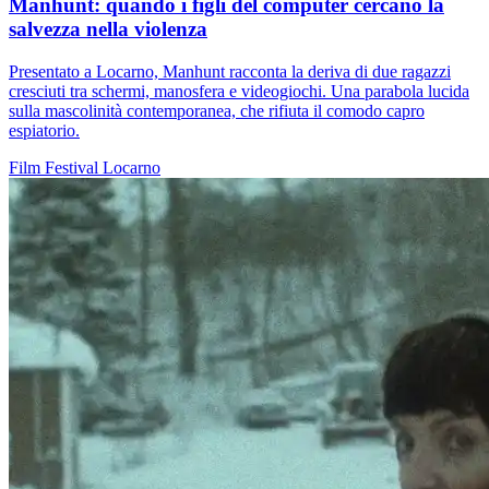
Manhunt: quando i figli del computer cercano la
salvezza nella violenza
Presentato a Locarno, Manhunt racconta la deriva di due ragazzi
cresciuti tra schermi, manosfera e videogiochi. Una parabola lucida
sulla mascolinità contemporanea, che rifiuta il comodo capro
espiatorio.
Film
Festival
Locarno