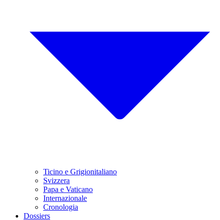
Ticino e Grigionitaliano
Svizzera
Papa e Vaticano
Internazionale
Cronologia
Dossiers