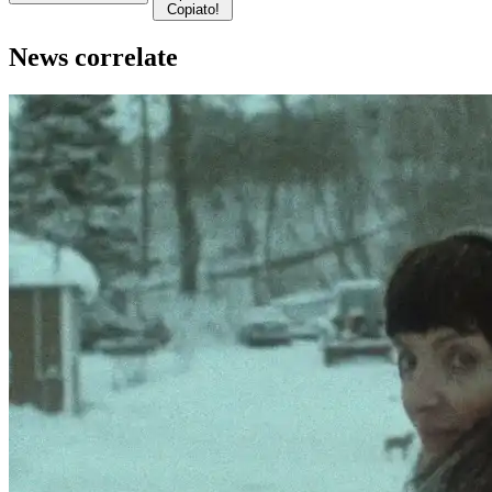
Copiato!
News correlate