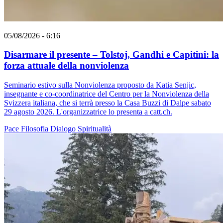
05/08/2026 - 6:16
Disarmare il presente – Tolstoj, Gandhi e Capitini: la
forza attuale della nonviolenza
Seminario estivo sulla Nonviolenza proposto da Katia Senjic,
insegnante e co-coordinatrice del Centro per la Nonviolenza della
Svizzera italiana, che si terrà presso la Casa Buzzi di Dalpe sabato
29 agosto 2026. L'organizzatrice lo presenta a catt.ch.
Pace
Filosofia
Dialogo
Spiritualità