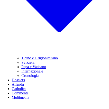
Ticino e Grigionitaliano
Svizzera
Papa e Vaticano
Internazionale
Cronologia
Dossiers
Agenda
Catholica
Commenti
Multimedia