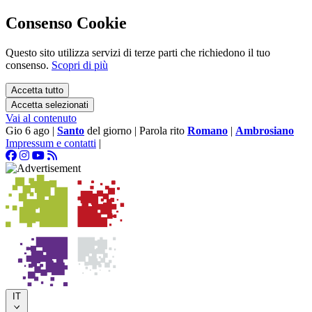
Consenso Cookie
Questo sito utilizza servizi di terze parti che richiedono il tuo
consenso.
Scopri di più
Accetta tutto
Accetta selezionati
Vai al contenuto
Gio 6 ago
|
Santo
del giorno
|
Parola rito
Romano
|
Ambrosiano
Impressum e contatti
|
IT