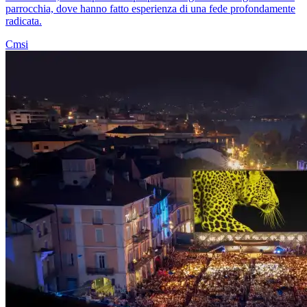
parrocchia, dove hanno fatto esperienza di una fede profondamente
radicata.
Cmsi