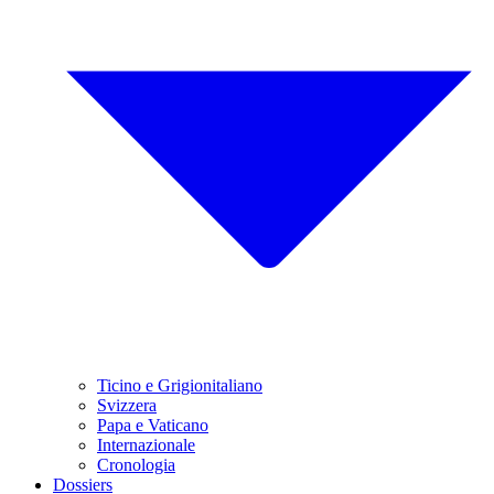
Ticino e Grigionitaliano
Svizzera
Papa e Vaticano
Internazionale
Cronologia
Dossiers