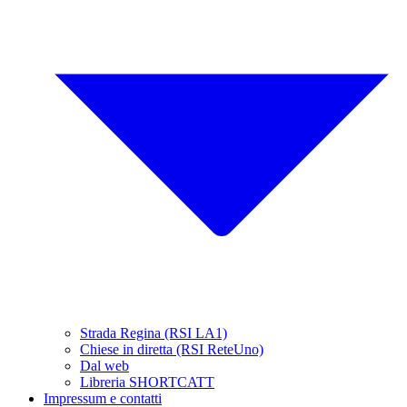
Strada Regina (RSI LA1)
Chiese in diretta (RSI ReteUno)
Dal web
Libreria SHORTCATT
Impressum e contatti