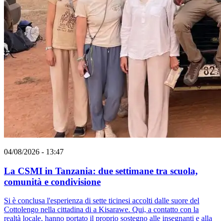
04/08/2026 - 13:47
La CSMI in Tanzania: due settimane tra scuola,
comunità e condivisione
Si è conclusa l'esperienza di sette ticinesi accolti dalle suore del
Cottolengo nella cittadina di a Kisarawe. Qui, a contatto con la
realtà locale, hanno portato il proprio sostegno alle insegnanti e alla