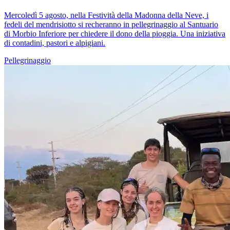
Mercoledì 5 agosto, nella Festività della Madonna della Neve, i
fedeli del mendrisiotto si recheranno in pellegrinaggio al Santuario
di Morbio Inferiore per chiedere il dono della pioggia. Una iniziativa
di contadini, pastori e alpigiani.
Pellegrinaggio