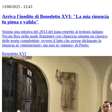
13/08/2025 - 12:43
Arriva l'inedito di Benedetto XVI: "La mia rinuncia
fu piena e valida"
Spunta una missiva del 2014 del papa emerito al teologo italiano
Nicola Bux nella quale Ratzinger con chiarezza smonta un classico
delle teorie complottiste, ovvero il fatto che avesse dichiarato la
rinuncia al «ministerium» ma non al «munus» di Pietro.
Benedetto XVI