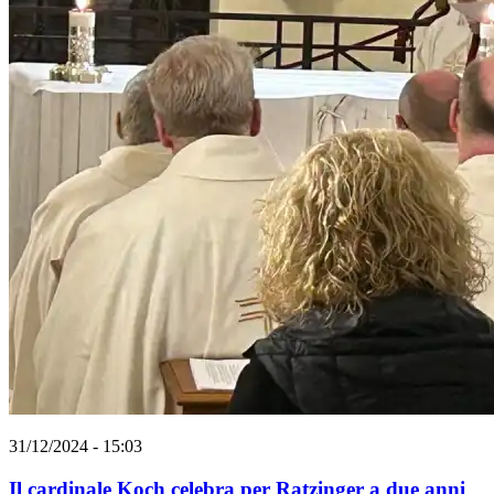
31/12/2024 - 15:03
Il cardinale Koch celebra per Ratzinger a due anni