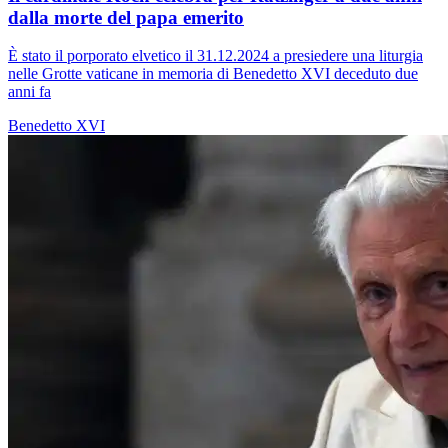
dalla morte del papa emerito
È stato il porporato elvetico il 31.12.2024 a presiedere una liturgia
nelle Grotte vaticane in memoria di Benedetto XVI deceduto due
anni fa
Benedetto XVI