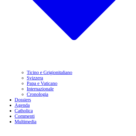
Ticino e Grigionitaliano
Svizzera
Papa e Vaticano
Internazionale
Cronologia
Dossiers
Agenda
Catholica
Commenti
Multimedia