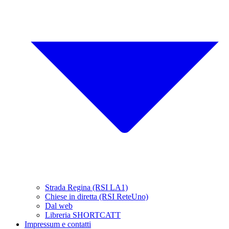
Strada Regina (RSI LA1)
Chiese in diretta (RSI ReteUno)
Dal web
Libreria SHORTCATT
Impressum e contatti