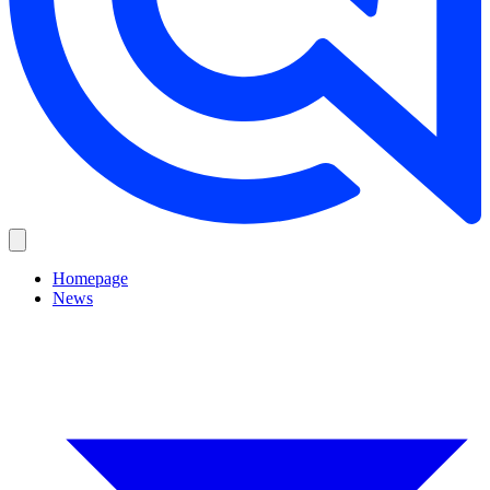
Homepage
News