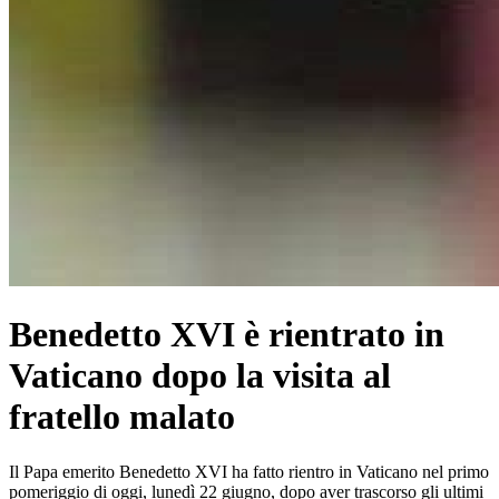
Benedetto XVI è rientrato in
Vaticano dopo la visita al
fratello malato
Il Papa emerito Benedetto XVI ha fatto rientro in Vaticano nel primo
pomeriggio di oggi, lunedì 22 giugno, dopo aver trascorso gli ultimi