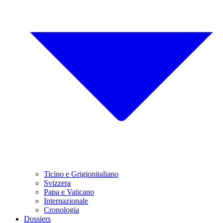
Ticino e Grigionitaliano
Svizzera
Papa e Vaticano
Internazionale
Cronologia
Dossiers