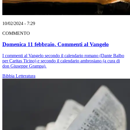
10/02/2024 - 7:29
COMMENTO
Domenica 11 febbraio. Commenti al Vangelo
I commenti al Vangelo secondo il calendario romano (Dante Balbo
per Caritas Ticino) e secondo il calendario ambrosiano (a cura di
don Giuseppe Grampa).
Bibbia
Letteratura