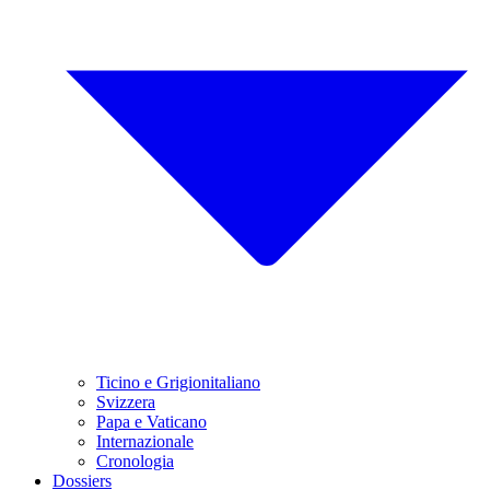
Ticino e Grigionitaliano
Svizzera
Papa e Vaticano
Internazionale
Cronologia
Dossiers