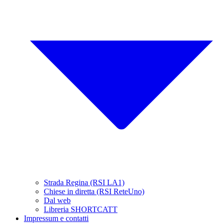
Strada Regina (RSI LA1)
Chiese in diretta (RSI ReteUno)
Dal web
Libreria SHORTCATT
Impressum e contatti