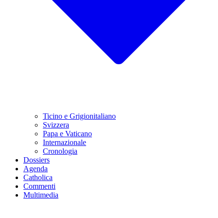
Ticino e Grigionitaliano
Svizzera
Papa e Vaticano
Internazionale
Cronologia
Dossiers
Agenda
Catholica
Commenti
Multimedia