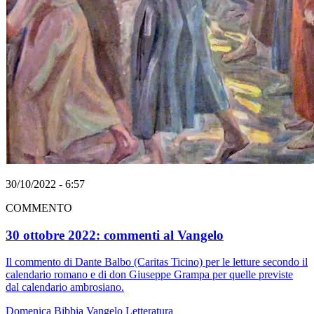
30/10/2022 - 6:57
COMMENTO
30 ottobre 2022: commenti al Vangelo
Il commento di Dante Balbo (Caritas Ticino) per le letture secondo il
calendario romano e di don Giuseppe Grampa per quelle previste
dal calendario ambrosiano.
Domenica
Bibbia
Vangelo
Letteratura