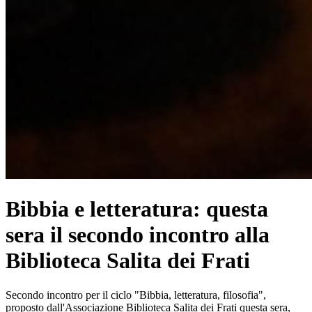
Bibbia e letteratura: questa
sera il secondo incontro alla
Biblioteca Salita dei Frati
Secondo incontro per il ciclo "Bibbia, letteratura, filosofia",
proposto dall'Associazione Biblioteca Salita dei Frati questa sera,