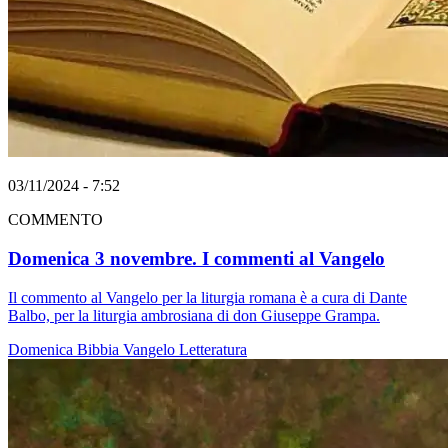
03/11/2024 - 7:52
COMMENTO
Domenica 3 novembre. I commenti al Vangelo
Il commento al Vangelo per la liturgia romana è a cura di Dante
Balbo, per la liturgia ambrosiana di don Giuseppe Grampa.
Domenica
Bibbia
Vangelo
Letteratura