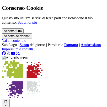
Consenso Cookie
Questo sito utilizza servizi di terze parti che richiedono il tuo
consenso.
Scopri di più
Accetta tutto
Accetta selezionati
Vai al contenuto
Sab 8 ago
|
Santo
del giorno
|
Parola rito
Romano
|
Ambrosiano
Impressum e contatti
|
IT