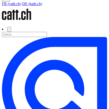
FR (cath.ch)
DE (kath.ch)