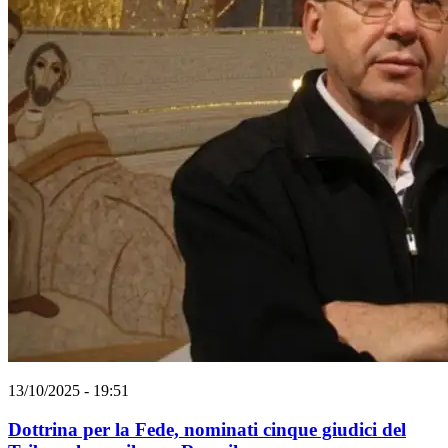
13/10/2025 - 19:51
Dottrina per la Fede, nominati cinque giudici del