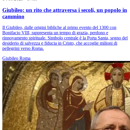
Giubileo: un rito che attraversa i secoli, un popolo in
cammino
Il Giubileo, dalle origini bibliche al primo evento del 1300 con
Bonifacio VIII, rappresenta un tempo di grazia, perdono e
rinnovamento spirituale. Simbolo centrale è la Porta Santa, segno del
desiderio di salvezza e fiducia in Cristo, che accoglie milioni di
pellegrini verso Roma.
Giubileo
Roma