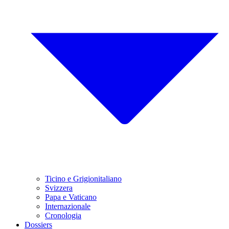
Ticino e Grigionitaliano
Svizzera
Papa e Vaticano
Internazionale
Cronologia
Dossiers