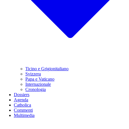
Ticino e Grigionitaliano
Svizzera
Papa e Vaticano
Internazionale
Cronologia
Dossiers
Agenda
Catholica
Commenti
Multimedia