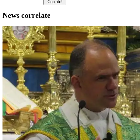
Copiato!
News correlate