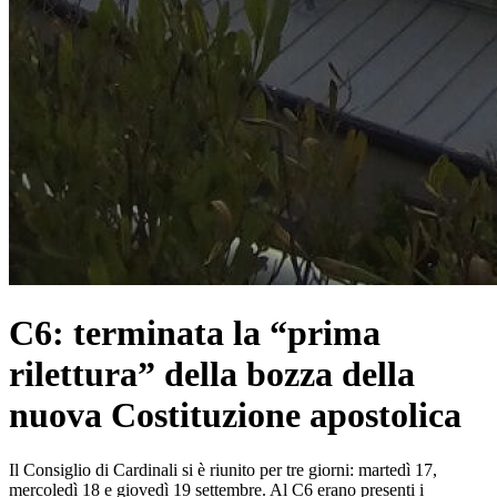
C6: terminata la “prima
rilettura” della bozza della
nuova Costituzione apostolica
Il Consiglio di Cardinali si è riunito per tre giorni: martedì 17,
mercoledì 18 e giovedì 19 settembre. Al C6 erano presenti i