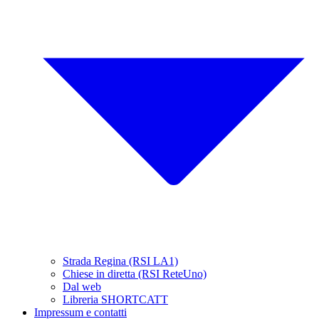
Strada Regina (RSI LA1)
Chiese in diretta (RSI ReteUno)
Dal web
Libreria SHORTCATT
Impressum e contatti