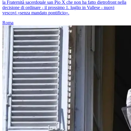
la Fraternità sacerdotale san Pio X che non ha fatto dietrofront nella
decisione di ordinare - il prossimo 1. luglio in Vallese - nuovi
vescovi «senza mandato pontificio».
Roma