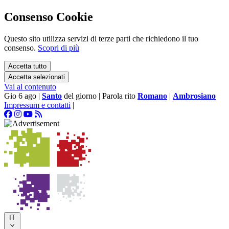
Consenso Cookie
Questo sito utilizza servizi di terze parti che richiedono il tuo
consenso.
Scopri di più
Accetta tutto
Accetta selezionati
Vai al contenuto
Gio 6 ago
|
Santo
del giorno
|
Parola rito
Romano
|
Ambrosiano
Impressum e contatti
|
IT