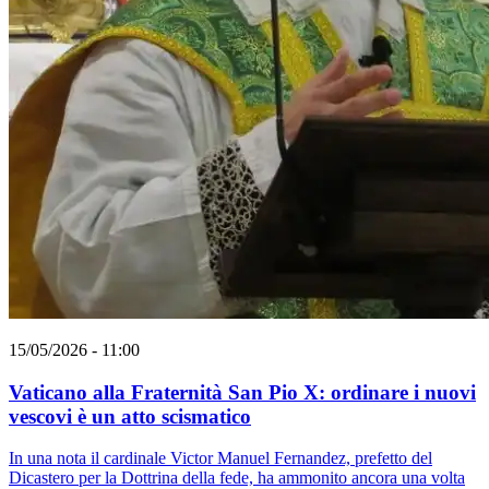
15/05/2026 - 11:00
Vaticano alla Fraternità San Pio X: ordinare i nuovi
vescovi è un atto scismatico
In una nota il cardinale Victor Manuel Fernandez, prefetto del
Dicastero per la Dottrina della fede, ha ammonito ancora una volta