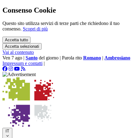
Consenso Cookie
Questo sito utilizza servizi di terze parti che richiedono il tuo
consenso.
Scopri di più
Accetta tutto
Accetta selezionati
Vai al contenuto
Ven 7 ago
|
Santo
del giorno
|
Parola rito
Romano
|
Ambrosiano
Impressum e contatti
|
IT