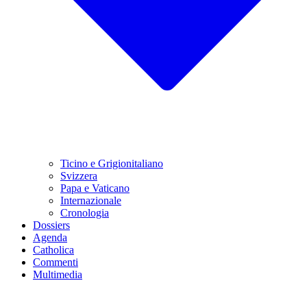
Ticino e Grigionitaliano
Svizzera
Papa e Vaticano
Internazionale
Cronologia
Dossiers
Agenda
Catholica
Commenti
Multimedia