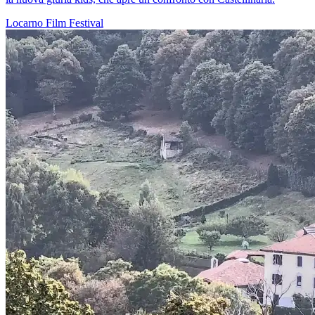
Locarno
Film
Festival