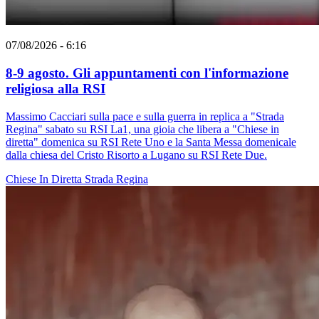
07/08/2026 - 6:16
8-9 agosto. Gli appuntamenti con l'informazione
religiosa alla RSI
Massimo Cacciari sulla pace e sulla guerra in replica a "Strada
Regina" sabato su RSI La1, una gioia che libera a "Chiese in
diretta" domenica su RSI Rete Uno e la Santa Messa domenicale
dalla chiesa del Cristo Risorto a Lugano su RSI Rete Due.
Chiese In Diretta
Strada Regina