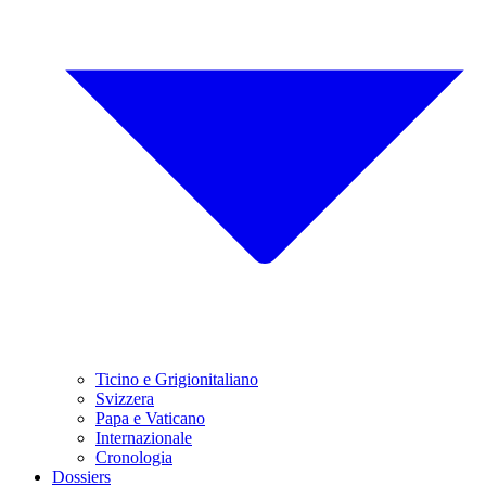
Ticino e Grigionitaliano
Svizzera
Papa e Vaticano
Internazionale
Cronologia
Dossiers