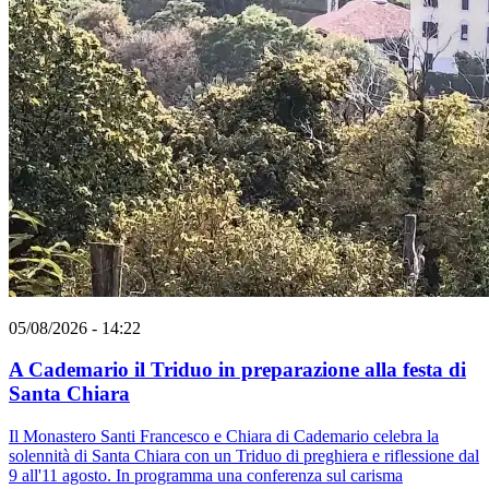
05/08/2026 - 14:22
A Cademario il Triduo in preparazione alla festa di
Santa Chiara
Il Monastero Santi Francesco e Chiara di Cademario celebra la
solennità di Santa Chiara con un Triduo di preghiera e riflessione dal
9 all'11 agosto. In programma una conferenza sul carisma