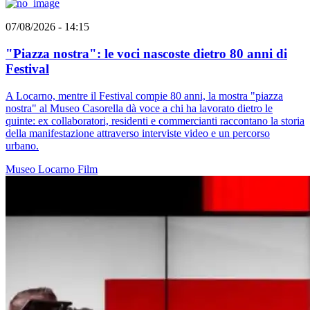
07/08/2026 - 14:15
"Piazza nostra": le voci nascoste dietro 80 anni di
Festival
A Locarno, mentre il Festival compie 80 anni, la mostra "piazza
nostra" al Museo Casorella dà voce a chi ha lavorato dietro le
quinte: ex collaboratori, residenti e commercianti raccontano la storia
della manifestazione attraverso interviste video e un percorso
urbano.
Museo
Locarno
Film