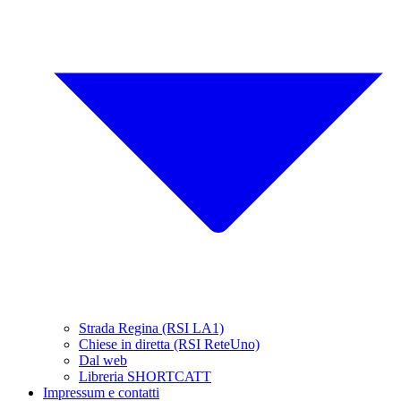
Strada Regina (RSI LA1)
Chiese in diretta (RSI ReteUno)
Dal web
Libreria SHORTCATT
Impressum e contatti