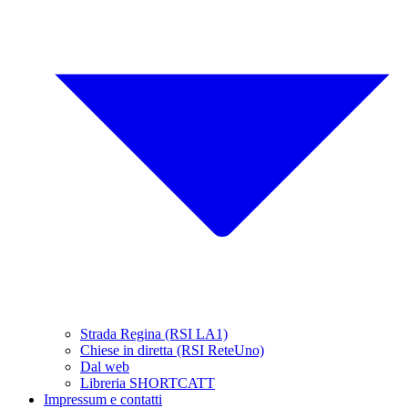
Strada Regina (RSI LA1)
Chiese in diretta (RSI ReteUno)
Dal web
Libreria SHORTCATT
Impressum e contatti