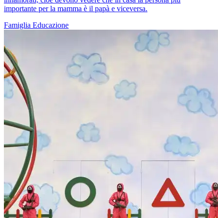
importante per la mamma è il papà e viceversa.
Famiglia
Educazione