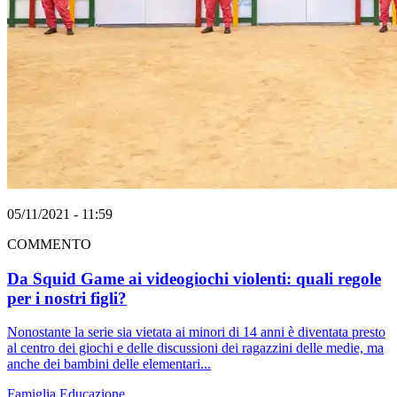
05/11/2021 - 11:59
COMMENTO
Da Squid Game ai videogiochi violenti: quali regole
per i nostri figli?
Nonostante la serie sia vietata ai minori di 14 anni è diventata presto
al centro dei giochi e delle discussioni dei ragazzini delle medie, ma
anche dei bambini delle elementari...
Famiglia
Educazione