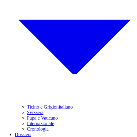
Ticino e Grigionitaliano
Svizzera
Papa e Vaticano
Internazionale
Cronologia
Dossiers