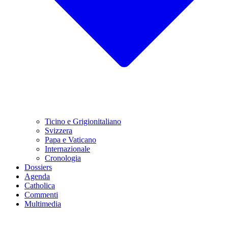
Ticino e Grigionitaliano
Svizzera
Papa e Vaticano
Internazionale
Cronologia
Dossiers
Agenda
Catholica
Commenti
Multimedia