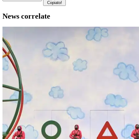
Copiato!
News correlate