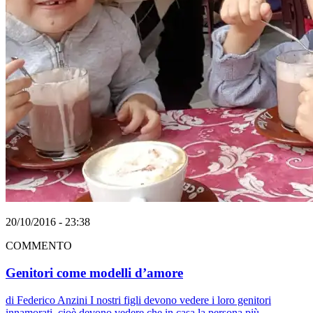
20/10/2016 - 23:38
COMMENTO
Genitori come modelli d’amore
di Federico Anzini I nostri figli devono vedere i loro genitori
innamorati, cioè devono vedere che in casa la persona più