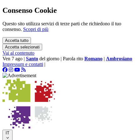
Consenso Cookie
Questo sito utilizza servizi di terze parti che richiedono il tuo
consenso.
Scopri di più
Accetta tutto
Accetta selezionati
Vai al contenuto
Ven 7 ago
|
Santo
del giorno
|
Parola rito
Romano
|
Ambrosiano
Impressum e contatti
|
IT