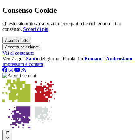
Consenso Cookie
Questo sito utilizza servizi di terze parti che richiedono il tuo
consenso.
Scopri di più
Accetta tutto
Accetta selezionati
Vai al contenuto
Ven 7 ago
|
Santo
del giorno
|
Parola rito
Romano
|
Ambrosiano
Impressum e contatti
|
IT