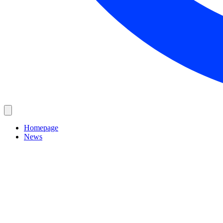
Homepage
News