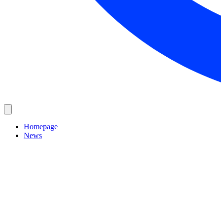
Homepage
News