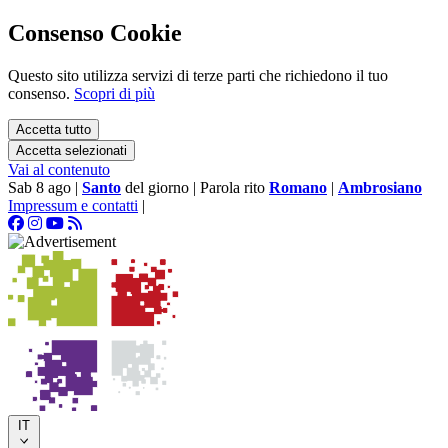
Consenso Cookie
Questo sito utilizza servizi di terze parti che richiedono il tuo
consenso.
Scopri di più
Accetta tutto
Accetta selezionati
Vai al contenuto
Sab 8 ago
|
Santo
del giorno
|
Parola rito
Romano
|
Ambrosiano
Impressum e contatti
|
IT