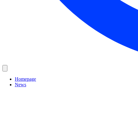
Homepage
News