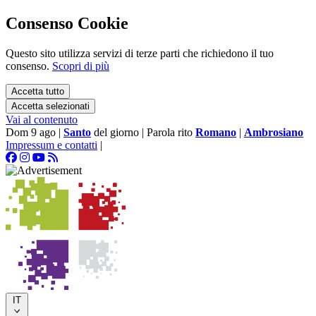
Consenso Cookie
Questo sito utilizza servizi di terze parti che richiedono il tuo
consenso.
Scopri di più
Accetta tutto
Accetta selezionati
Vai al contenuto
Dom 9 ago
|
Santo
del giorno
|
Parola rito
Romano
|
Ambrosiano
Impressum e contatti
|
IT