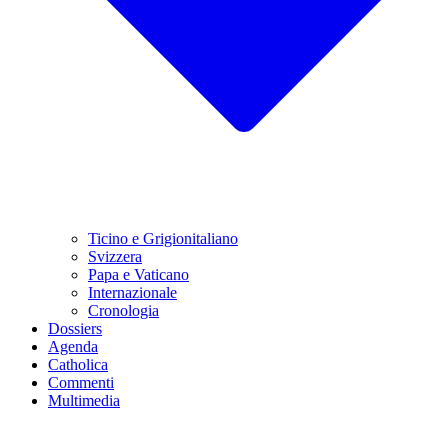
Ticino e Grigionitaliano
Svizzera
Papa e Vaticano
Internazionale
Cronologia
Dossiers
Agenda
Catholica
Commenti
Multimedia