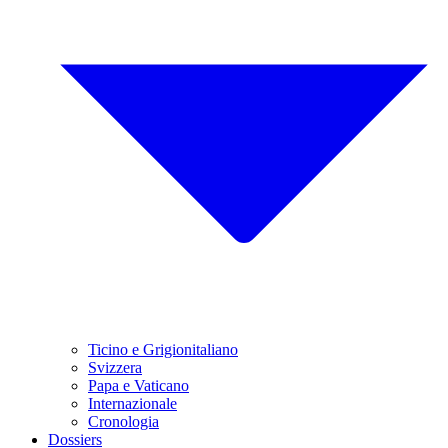
Ticino e Grigionitaliano
Svizzera
Papa e Vaticano
Internazionale
Cronologia
Dossiers