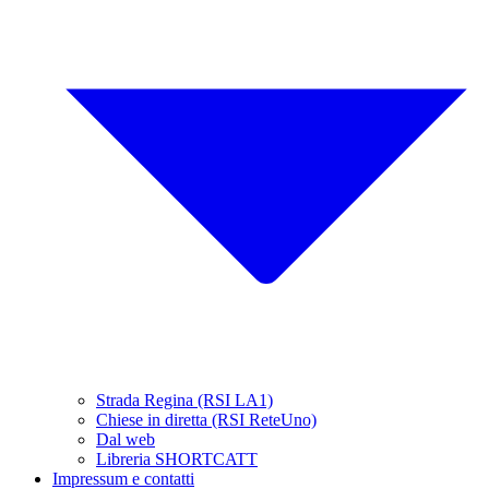
Strada Regina (RSI LA1)
Chiese in diretta (RSI ReteUno)
Dal web
Libreria SHORTCATT
Impressum e contatti