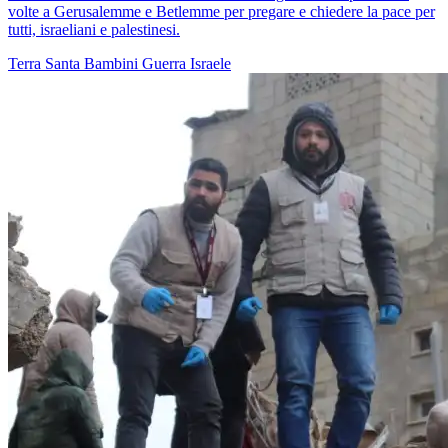
volte a Gerusalemme e Betlemme per pregare e chiedere la pace per
tutti, israeliani e palestinesi.
Terra Santa
Bambini
Guerra
Israele