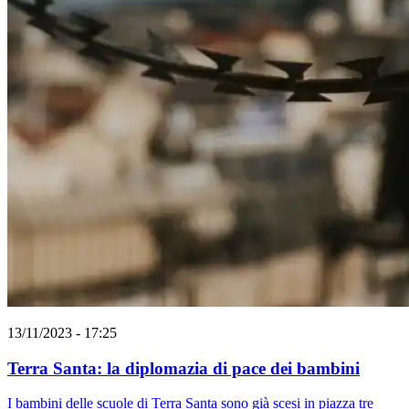
13/11/2023 - 17:25
Terra Santa: la diplomazia di pace dei bambini
I bambini delle scuole di Terra Santa sono già scesi in piazza tre