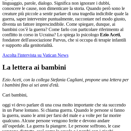
linguaggio, parole, dialogo. Significa non ignorare i dubbi,
conoscere le cause, non dimenticare la storia. Quando però sono le
creature più piccole a sentir parlare di una tragedia indicibile quale la
guerra, saper intervenire puntualmente, raccontare nel modo giusto,
diventa un fattore imprescindibile. Come spiegare, dunque, ai
bambini cos’è la guerra? Come farlo con particolare riferimento al
conflitto in corso in Ucraina? Lo spiega lo psicologo
Ezio Aceti
,
fondatore dell'associazione Parvus, che si occupa di terapie infantili
e supporto alla genitorialità.
Ascolta l'intervista su Vatican News
La lettera ai bambini
Ezio Aceti, con la collega Stefania Cagliani, propone una lettera per
i bambini fino ai sei anni d'età.
Cari bambini,
oggi vi devo parlare di una cosa molto importante che sta succendo
in un Paese lontano. Si chiama guerra. Quando le persone si fanno
la guerra, usano le armi per farsi del male e a volte per far morire
qualcuno. Alcune persone vengono ferite e devono andare
all’ospedale. La guerra fa piangere. Le persone soffrono, le case