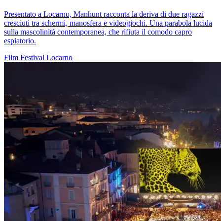
Presentato a Locarno, Manhunt racconta la deriva di due ragazzi
cresciuti tra schermi, manosfera e videogiochi. Una parabola lucida
sulla mascolinità contemporanea, che rifiuta il comodo capro
espiatorio.
Film
Festival
Locarno