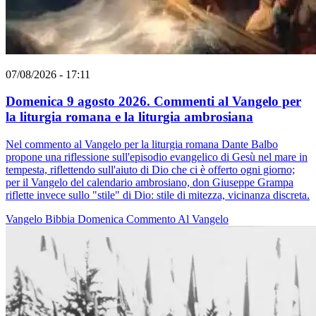
07/08/2026 - 17:11
Domenica 9 agosto 2026. Commenti al Vangelo per
la liturgia romana e la liturgia ambrosiana
Nel commento al Vangelo per la liturgia romana Dante Balbo
propone una riflessione sull'episodio evangelico di Gesù nel mare in
tempesta, riflettendo sull'aiuto di Dio che ci è offerto ogni giorno;
per il Vangelo del calendario ambrosiano, don Giuseppe Grampa
riflette invece sullo "stile" di Dio: stile di mitezza, vicinanza discreta.
Vangelo
Bibbia
Domenica
Commento Al Vangelo