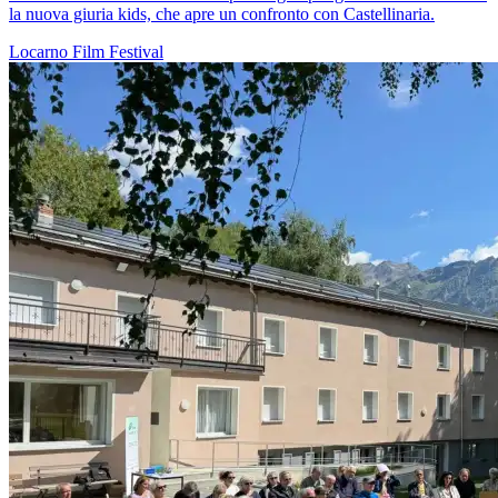
la nuova giuria kids, che apre un confronto con Castellinaria.
Locarno
Film
Festival