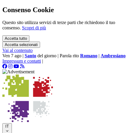
Consenso Cookie
Questo sito utilizza servizi di terze parti che richiedono il tuo
consenso.
Scopri di più
Accetta tutto
Accetta selezionati
Vai al contenuto
Ven 7 ago
|
Santo
del giorno
|
Parola rito
Romano
|
Ambrosiano
Impressum e contatti
|
IT