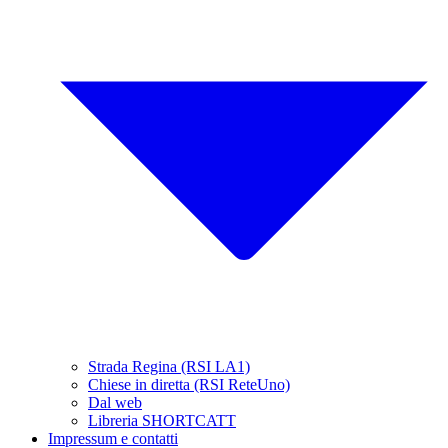
Strada Regina (RSI LA1)
Chiese in diretta (RSI ReteUno)
Dal web
Libreria SHORTCATT
Impressum e contatti