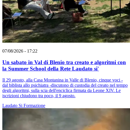
07/08/2026 - 17:22
Un sabato in Val di Blenio tra creato e algoritmi con
la Summer School della Rete Laudato si'
Il 29 agosto, alla Casa Montanina in Valle di Blenio, cinque voci -
dal biblista allo psichiatra -discutono di custodia del creato nel tempo
degli algoritmi, sulla scia dell'enciclica firmata da Leone XIV. Le
iscrizioni chiudono tra poco, il 9 agosto.
Laudato Si
Formazione