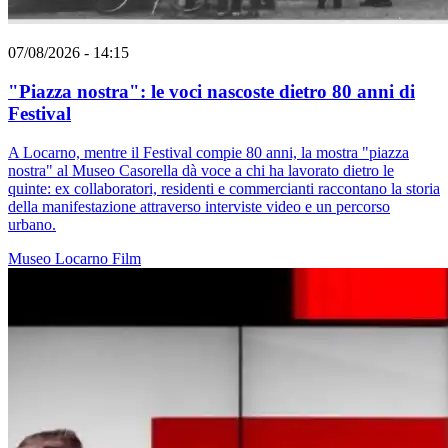
07/08/2026 - 14:15
"Piazza nostra": le voci nascoste dietro 80 anni di
Festival
A Locarno, mentre il Festival compie 80 anni, la mostra "piazza
nostra" al Museo Casorella dà voce a chi ha lavorato dietro le
quinte: ex collaboratori, residenti e commercianti raccontano la storia
della manifestazione attraverso interviste video e un percorso
urbano.
Museo
Locarno
Film