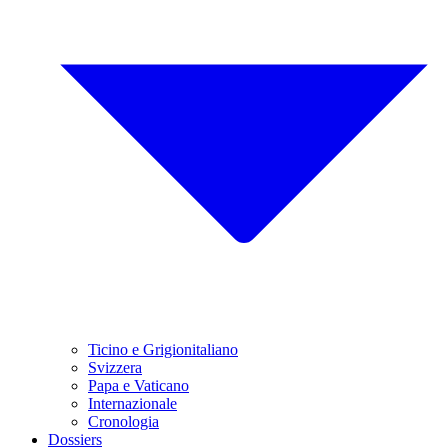
Ticino e Grigionitaliano
Svizzera
Papa e Vaticano
Internazionale
Cronologia
Dossiers