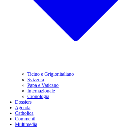
Ticino e Grigionitaliano
Svizzera
Papa e Vaticano
Internazionale
Cronologia
Dossiers
Agenda
Catholica
Commenti
Multimedia