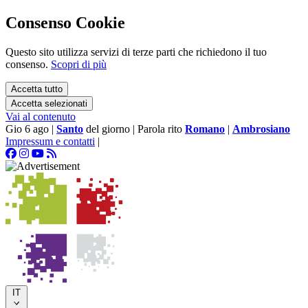
Consenso Cookie
Questo sito utilizza servizi di terze parti che richiedono il tuo
consenso.
Scopri di più
Accetta tutto
Accetta selezionati
Vai al contenuto
Gio 6 ago
|
Santo
del giorno
|
Parola rito
Romano
|
Ambrosiano
Impressum e contatti
|
IT