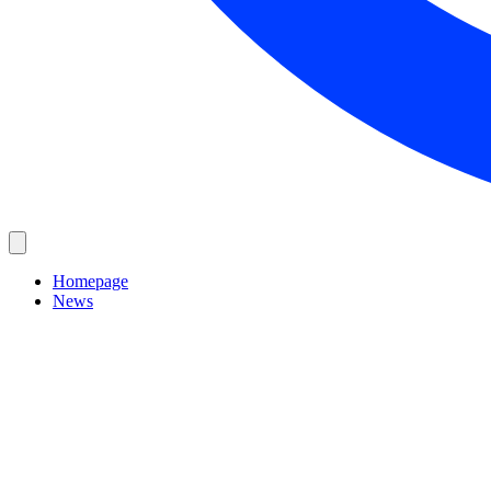
Homepage
News