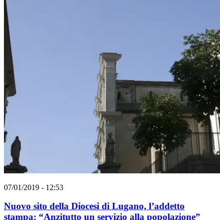
07/01/2019 - 12:53
Nuovo sito della Diocesi di Lugano, l’addetto
stampa: “Anzitutto un servizio alla popolazione”