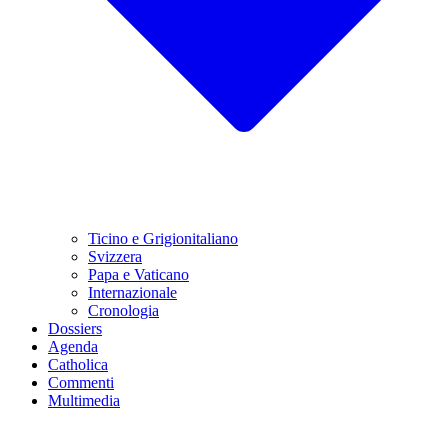
Ticino e Grigionitaliano
Svizzera
Papa e Vaticano
Internazionale
Cronologia
Dossiers
Agenda
Catholica
Commenti
Multimedia