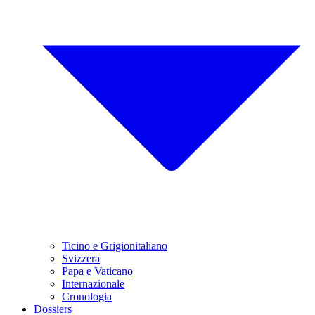
Ticino e Grigionitaliano
Svizzera
Papa e Vaticano
Internazionale
Cronologia
Dossiers