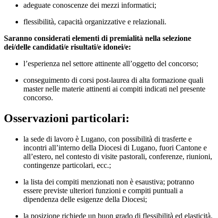
adeguate conoscenze dei mezzi informatici;
flessibilità, capacità organizzative e relazionali.
Saranno considerati elementi di premialità nella selezione
dei/delle candidati/e risultati/e idonei/e:
l’esperienza nel settore attinente all’oggetto del concorso;
conseguimento di corsi post-laurea di alta formazione quali
master nelle materie attinenti ai compiti indicati nel presente
concorso.
Osservazioni particolari:
la sede di lavoro è Lugano, con possibilità di trasferte e
incontri all’interno della Diocesi di Lugano, fuori Cantone e
all’estero, nel contesto di visite pastorali, conferenze, riunioni,
contingenze particolari, ecc.;
la lista dei compiti menzionati non è esaustiva; potranno
essere previste ulteriori funzioni e compiti puntuali a
dipendenza delle esigenze della Diocesi;
la posizione richiede un buon grado di flessibilità ed elasticità,