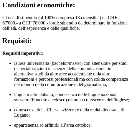
Condizioni economiche:
Classe di stipendio (al 100% compresa 13a mensilità) da CHF
67'000.- a CHF 78'000.- lordi: stipendio da determinare in funzione
dell’età, dell’esperienza e delle qualifiche.
Requisiti:
Requisiti imperativi:
laurea universitaria (bachelor/master) con attenzione per studi
o specializzazioni in scienze della comunicazione; in
alternativa studi da altre aree accademiche o da altre
formazioni e percorsi professionali ma con solida competenza
nel mondo della comunicazione e del giornalismo;
lingua madre italiano; conoscenza delle lingue nazionali
svizzere (francese e tedesco) e buona conoscenza dell’inglese;
conoscenza della Chiesa svizzera e della realtà diocesana di
Lugano;
appartenenza (o affinità) all’area cattolica;