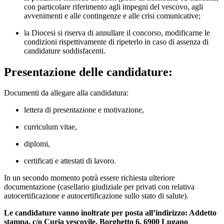
con particolare riferimento agli impegni del vescovo, agli
avvenimenti e alle contingenze e alle crisi comunicative;
la Diocesi si riserva di annullare il concorso, modificarne le
condizioni rispettivamente di ripeterlo in caso di assenza di
candidature soddisfacenti.
Presentazione delle candidature:
Documenti da allegare alla candidatura:
lettera di presentazione e motivazione,
curriculum vitae,
diplomi,
certificati e attestati di lavoro.
In un secondo momento potrà essere richiesta ulteriore
documentazione (casellario giudiziale per privati con relativa
autocertificazione e autocertificazione sullo stato di salute).
Le candidature vanno inoltrate per posta all’indirizzo: Addetto
stampa, c/o Curia vescovile, Borghetto 6, 6900 Lugano