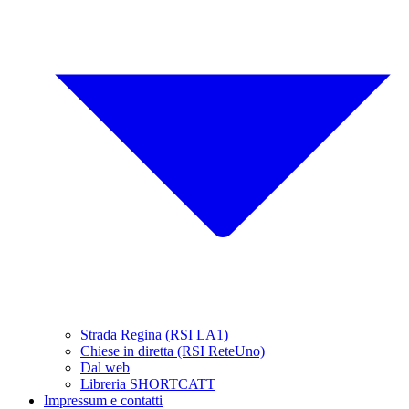
Strada Regina (RSI LA1)
Chiese in diretta (RSI ReteUno)
Dal web
Libreria SHORTCATT
Impressum e contatti