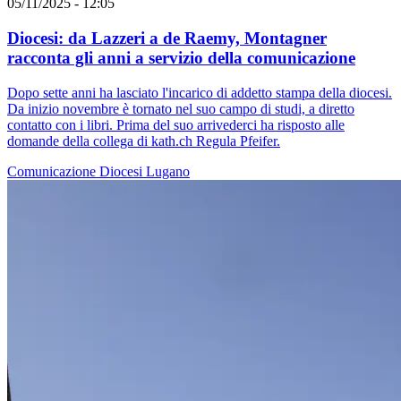
05/11/2025 - 12:05
Diocesi: da Lazzeri a de Raemy, Montagner
racconta gli anni a servizio della comunicazione
Dopo sette anni ha lasciato l'incarico di addetto stampa della diocesi.
Da inizio novembre è tornato nel suo campo di studi, a diretto
contatto con i libri. Prima del suo arrivederci ha risposto alle
domande della collega di kath.ch Regula Pfeifer.
Comunicazione
Diocesi Lugano