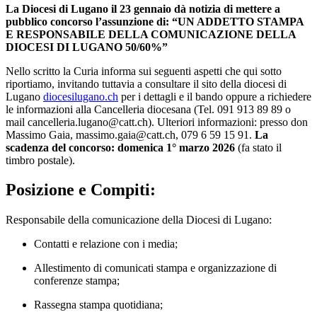
La Diocesi di Lugano il 23 gennaio dà notizia di mettere a
pubblico concorso l’assunzione di: “UN ADDETTO STAMPA
E RESPONSABILE DELLA COMUNICAZIONE DELLA
DIOCESI DI LUGANO 50/60%”
Nello scritto la Curia informa sui seguenti aspetti che qui sotto
riportiamo, invitando tuttavia a consultare il sito della diocesi di
Lugano
diocesilugano.ch
per i dettagli e il bando oppure a richiedere
le informazioni alla Cancelleria diocesana (Tel. 091 913 89 89 o
mail cancelleria.lugano@catt.ch). Ulteriori informazioni: presso don
Massimo Gaia, massimo.gaia@catt.ch, 079 6 59 15 91.
La
scadenza del concorso: domenica 1° marzo 2026
(fa stato il
timbro postale).
Posizione e Compiti:
Responsabile della comunicazione della Diocesi di Lugano:
Contatti e relazione con i media;
Allestimento di comunicati stampa e organizzazione di
conferenze stampa;
Rassegna stampa quotidiana;