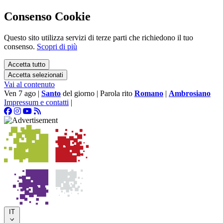
Consenso Cookie
Questo sito utilizza servizi di terze parti che richiedono il tuo
consenso.
Scopri di più
Accetta tutto
Accetta selezionati
Vai al contenuto
Ven 7 ago
|
Santo
del giorno
|
Parola rito
Romano
|
Ambrosiano
Impressum e contatti
|
IT