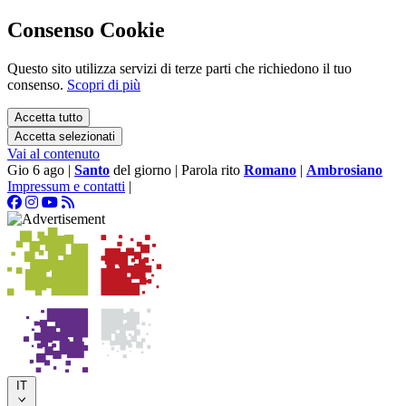
Consenso Cookie
Questo sito utilizza servizi di terze parti che richiedono il tuo
consenso.
Scopri di più
Accetta tutto
Accetta selezionati
Vai al contenuto
Gio 6 ago
|
Santo
del giorno
|
Parola rito
Romano
|
Ambrosiano
Impressum e contatti
|
IT