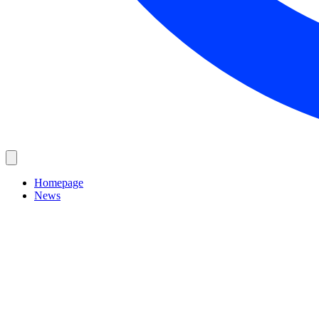
Homepage
News