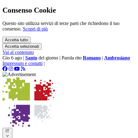
Consenso Cookie
Questo sito utilizza servizi di terze parti che richiedono il tuo
consenso.
Scopri di più
Accetta tutto
Accetta selezionati
Vai al contenuto
Gio 6 ago
|
Santo
del giorno
|
Parola rito
Romano
|
Ambrosiano
Impressum e contatti
|
IT