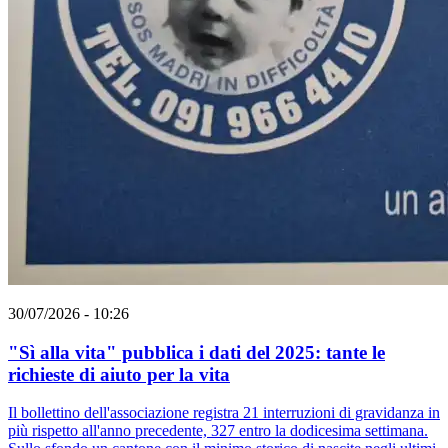
30/07/2026 - 10:26
"Sì alla vita" pubblica i dati del 2025: tante le
richieste di aiuto per la vita
Il bollettino dell'associazione registra 21 interruzioni di gravidanza in
più rispetto all'anno precedente, 327 entro la dodicesima settimana.