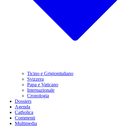
Ticino e Grigionitaliano
Svizzera
Papa e Vaticano
Internazionale
Cronologia
Dossiers
Agenda
Catholica
Commenti
Multimedia