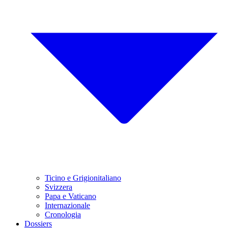
Ticino e Grigionitaliano
Svizzera
Papa e Vaticano
Internazionale
Cronologia
Dossiers