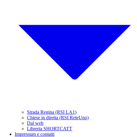
Strada Regina (RSI LA1)
Chiese in diretta (RSI ReteUno)
Dal web
Libreria SHORTCATT
Impressum e contatti