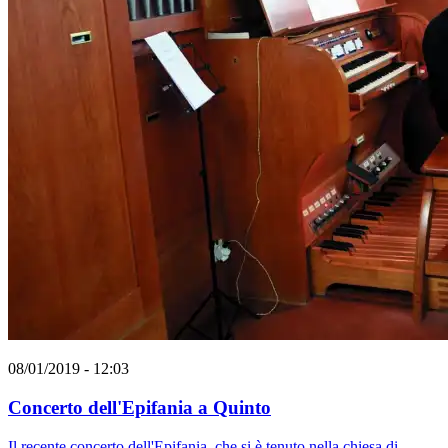
08/01/2019 - 12:03
Concerto dell'Epifania a Quinto
Il recente concerto dell'Epifania, che si è tenuto nella chiesa di