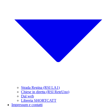
Strada Regina (RSI LA1)
Chiese in diretta (RSI ReteUno)
Dal web
Libreria SHORTCATT
Impressum e contatti