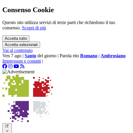
Consenso Cookie
Questo sito utilizza servizi di terze parti che richiedono il tuo
consenso.
Scopri di più
Accetta tutto
Accetta selezionati
Vai al contenuto
Ven 7 ago
|
Santo
del giorno
|
Parola rito
Romano
|
Ambrosiano
Impressum e contatti
|
IT