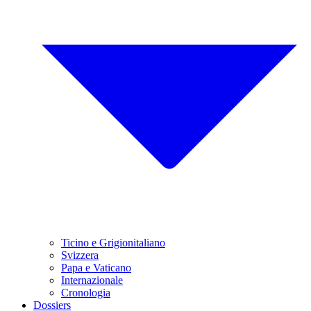
Ticino e Grigionitaliano
Svizzera
Papa e Vaticano
Internazionale
Cronologia
Dossiers