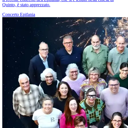
Quinto, è stato apprezzato.
Concerto
Epifania