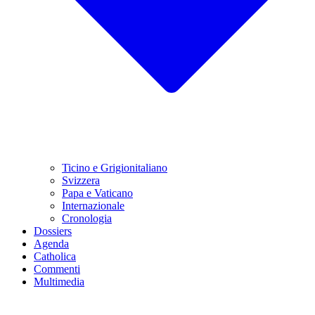
Ticino e Grigionitaliano
Svizzera
Papa e Vaticano
Internazionale
Cronologia
Dossiers
Agenda
Catholica
Commenti
Multimedia