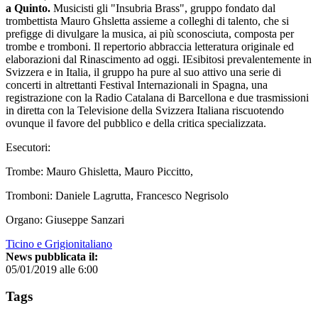
a Quinto.
Musicisti gli "Insubria Brass", gruppo fondato dal
trombettista Mauro Ghsletta assieme a colleghi di talento, che si
prefigge di divulgare la musica, ai più sconosciuta, composta per
trombe e tromboni. Il repertorio abbraccia letteratura originale ed
elaborazioni dal Rinascimento ad oggi. IEsibitosi prevalentemente in
Svizzera e in Italia, il gruppo ha pure al suo attivo una serie di
concerti in altrettanti Festival Internazionali in Spagna, una
registrazione con la Radio Catalana di Barcellona e due trasmissioni
in diretta con la Televisione della Svizzera Italiana riscuotendo
ovunque il favore del pubblico e della critica specializzata.
Esecutori:
Trombe: Mauro Ghisletta, Mauro Piccitto,
Tromboni: Daniele Lagrutta, Francesco Negrisolo
Organo: Giuseppe Sanzari
Ticino e Grigionitaliano
News pubblicata il:
05/01/2019 alle 6:00
Tags