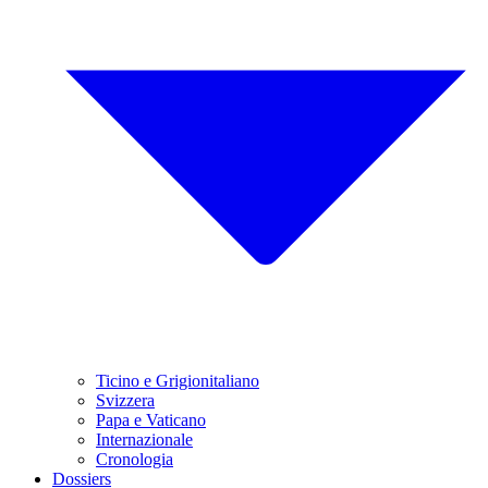
Ticino e Grigionitaliano
Svizzera
Papa e Vaticano
Internazionale
Cronologia
Dossiers