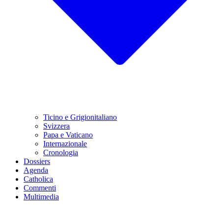
Ticino e Grigionitaliano
Svizzera
Papa e Vaticano
Internazionale
Cronologia
Dossiers
Agenda
Catholica
Commenti
Multimedia