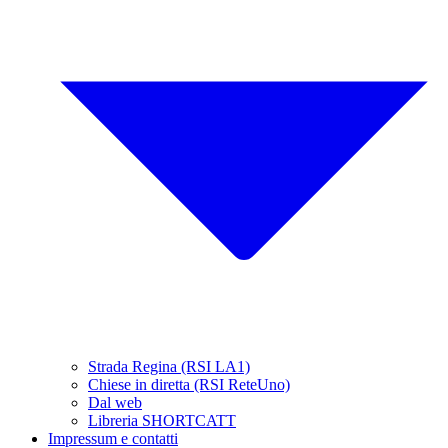
Strada Regina (RSI LA1)
Chiese in diretta (RSI ReteUno)
Dal web
Libreria SHORTCATT
Impressum e contatti