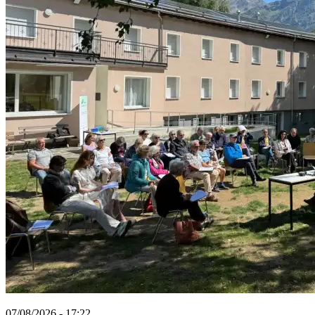
07/08/2026 - 17:22