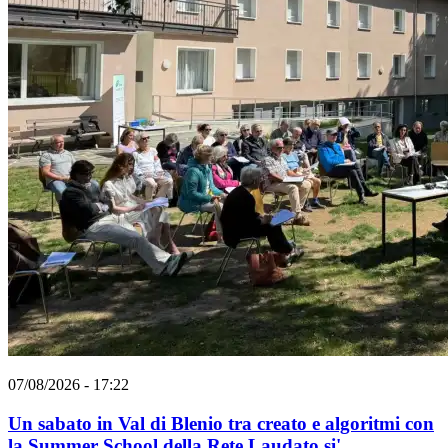
07/08/2026 - 17:22
Un sabato in Val di Blenio tra creato e algoritmi con
la Summer School della Rete Laudato si'