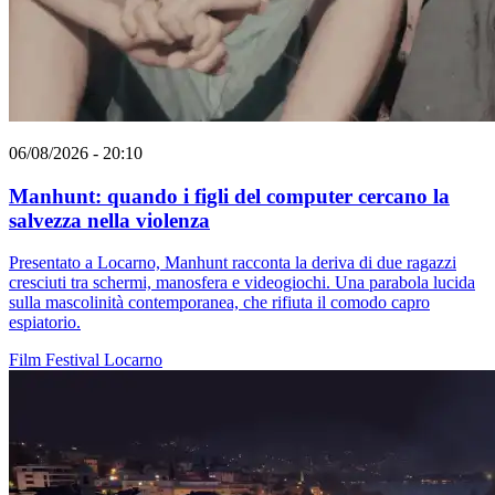
06/08/2026 - 20:10
Manhunt: quando i figli del computer cercano la
salvezza nella violenza
Presentato a Locarno, Manhunt racconta la deriva di due ragazzi
cresciuti tra schermi, manosfera e videogiochi. Una parabola lucida
sulla mascolinità contemporanea, che rifiuta il comodo capro
espiatorio.
Film
Festival
Locarno