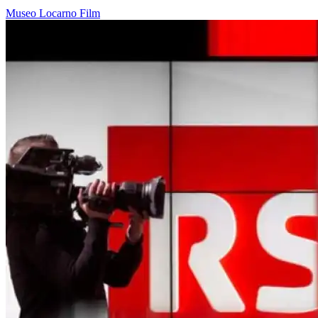
Museo
Locarno
Film