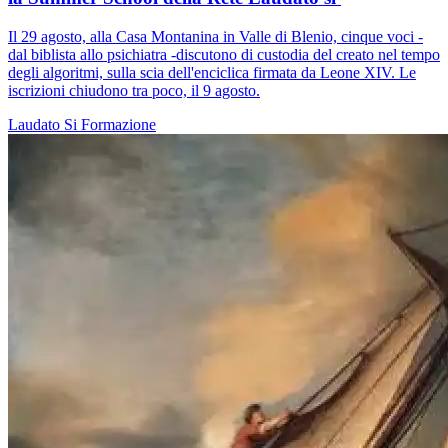
Il 29 agosto, alla Casa Montanina in Valle di Blenio, cinque voci -
dal biblista allo psichiatra -discutono di custodia del creato nel tempo
degli algoritmi, sulla scia dell'enciclica firmata da Leone XIV. Le
iscrizioni chiudono tra poco, il 9 agosto.
Laudato Si
Formazione