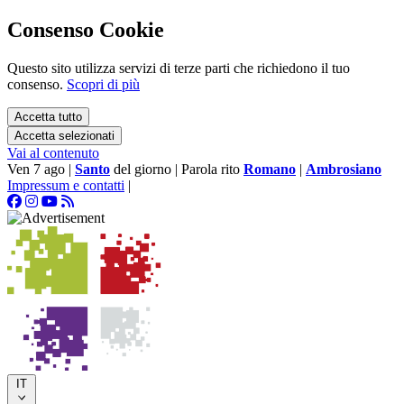
Consenso Cookie
Questo sito utilizza servizi di terze parti che richiedono il tuo
consenso.
Scopri di più
Accetta tutto
Accetta selezionati
Vai al contenuto
Ven 7 ago
|
Santo
del giorno
|
Parola rito
Romano
|
Ambrosiano
Impressum e contatti
|
IT