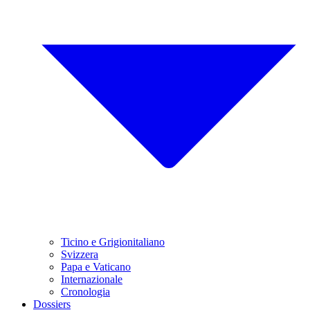
Ticino e Grigionitaliano
Svizzera
Papa e Vaticano
Internazionale
Cronologia
Dossiers