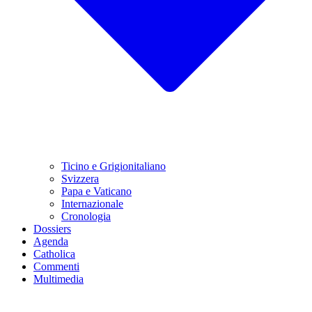
Ticino e Grigionitaliano
Svizzera
Papa e Vaticano
Internazionale
Cronologia
Dossiers
Agenda
Catholica
Commenti
Multimedia