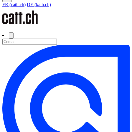
FR (cath.ch)
DE (kath.ch)