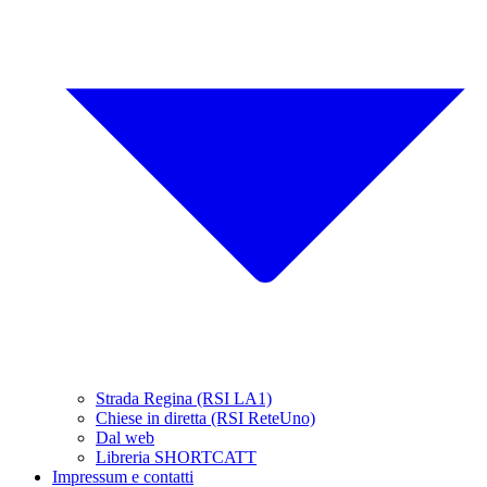
Strada Regina (RSI LA1)
Chiese in diretta (RSI ReteUno)
Dal web
Libreria SHORTCATT
Impressum e contatti