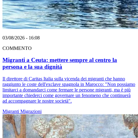
03/08/2026 - 16:08
COMMENTO
Migranti a Ceuta: mettere sempre al centro la
persona e la sua dignità
Il direttore di Caritas Italia sulla vicenda dei migranti che hanno
raggiunto le coste dell'exclave spagnola in Marocco: "Non possiamo
limitarci a domandarci come fermare le persone migranti, ma è più
importante chiederci come governare un fenomeno che continuerà
ad accompagnare le nostre società".
Migranti
Migrazioni