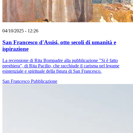
04/10/2025 - 12:26
San Francesco d'Assisi, otto secoli di umanità e
ispirazione
La recensione di Rita Bompadre alla pubblicazione "Si è fatto
preghiera", di Rita Pacilio, che racchiude il carisma nel legame
esistenziale e spirituale della figura di San Francesco.
San Francesco
Pubblicazione