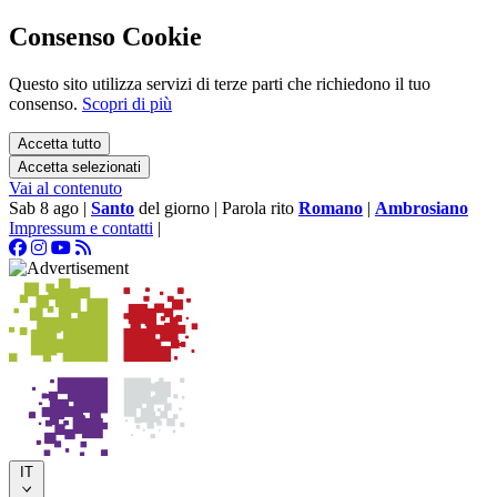
Consenso Cookie
Questo sito utilizza servizi di terze parti che richiedono il tuo
consenso.
Scopri di più
Accetta tutto
Accetta selezionati
Vai al contenuto
Sab 8 ago
|
Santo
del giorno
|
Parola rito
Romano
|
Ambrosiano
Impressum e contatti
|
IT