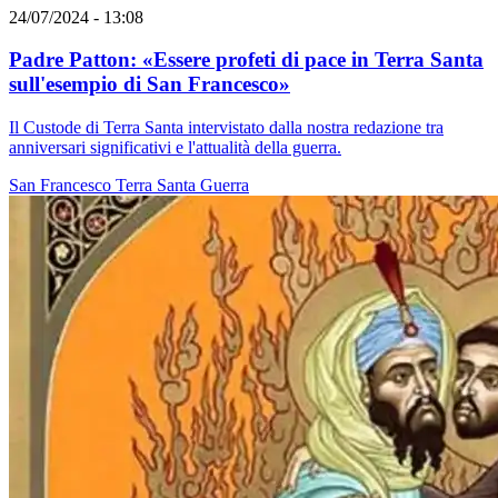
24/07/2024 - 13:08
Padre Patton: «Essere profeti di pace in Terra Santa
sull'esempio di San Francesco»
Il Custode di Terra Santa intervistato dalla nostra redazione tra
anniversari significativi e l'attualità della guerra.
San Francesco
Terra Santa
Guerra