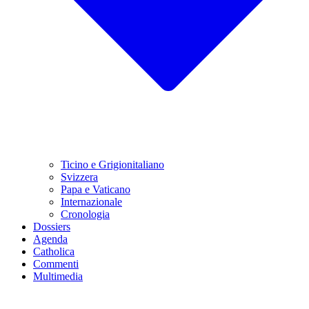
Ticino e Grigionitaliano
Svizzera
Papa e Vaticano
Internazionale
Cronologia
Dossiers
Agenda
Catholica
Commenti
Multimedia