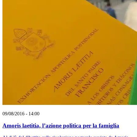
09/08/2016 - 14:00
Amoris laetitia, l’azione politica per la famiglia