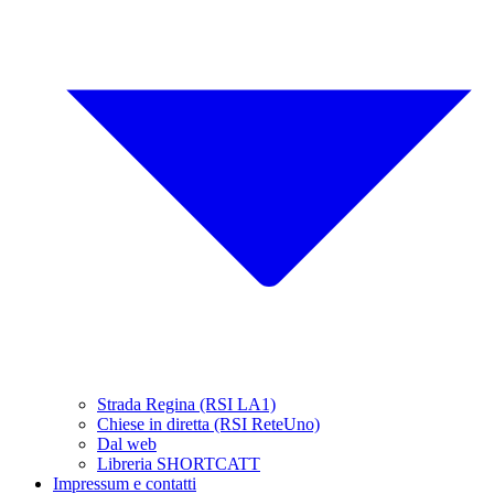
Strada Regina (RSI LA1)
Chiese in diretta (RSI ReteUno)
Dal web
Libreria SHORTCATT
Impressum e contatti