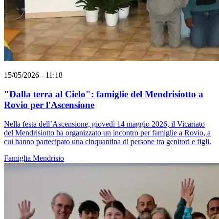
15/05/2026 - 11:18
"Dalla terra al Cielo": famiglie del Mendrisiotto a
Rovio per l'Ascensione
Nella festa dell’Ascensione, giovedì 14 maggio 2026, il Vicariato
del Mendrisiotto ha organizzato un incontro per famiglie a Rovio, a
cui hanno partecipato una cinquantina di persone tra genitori e figli.
Famiglia
Mendrisio