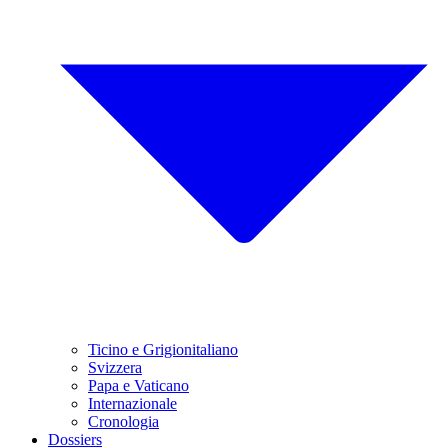
Ticino e Grigionitaliano
Svizzera
Papa e Vaticano
Internazionale
Cronologia
Dossiers