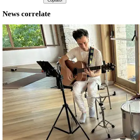
Copiato!
News correlate