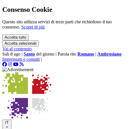
Consenso Cookie
Questo sito utilizza servizi di terze parti che richiedono il tuo
consenso.
Scopri di più
Accetta tutto
Accetta selezionati
Vai al contenuto
Sab 8 ago
|
Santo
del giorno
|
Parola rito
Romano
|
Ambrosiano
Impressum e contatti
|
IT