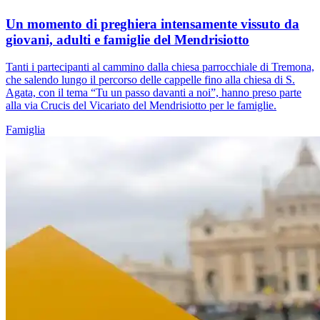
Un momento di preghiera intensamente vissuto da
giovani, adulti e famiglie del Mendrisiotto
Tanti i partecipanti al cammino dalla chiesa parrocchiale di Tremona,
che salendo lungo il percorso delle cappelle fino alla chiesa di S.
Agata, con il tema “Tu un passo davanti a noi”, hanno preso parte
alla via Crucis del Vicariato del Mendrisiotto per le famiglie.
Famiglia