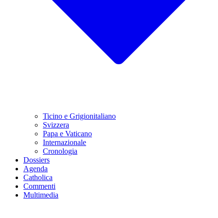
Ticino e Grigionitaliano
Svizzera
Papa e Vaticano
Internazionale
Cronologia
Dossiers
Agenda
Catholica
Commenti
Multimedia