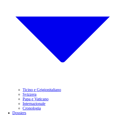
Ticino e Grigionitaliano
Svizzera
Papa e Vaticano
Internazionale
Cronologia
Dossiers