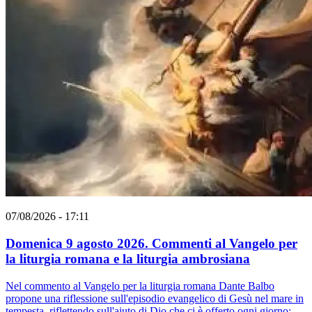
07/08/2026 - 17:11
Domenica 9 agosto 2026. Commenti al Vangelo per
la liturgia romana e la liturgia ambrosiana
Nel commento al Vangelo per la liturgia romana Dante Balbo
propone una riflessione sull'episodio evangelico di Gesù nel mare in
tempesta, riflettendo sull'aiuto di Dio che ci è offerto ogni giorno;