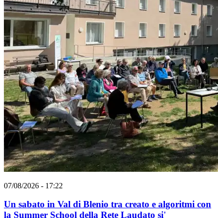
07/08/2026 - 17:22
Un sabato in Val di Blenio tra creato e algoritmi con
la Summer School della Rete Laudato si'