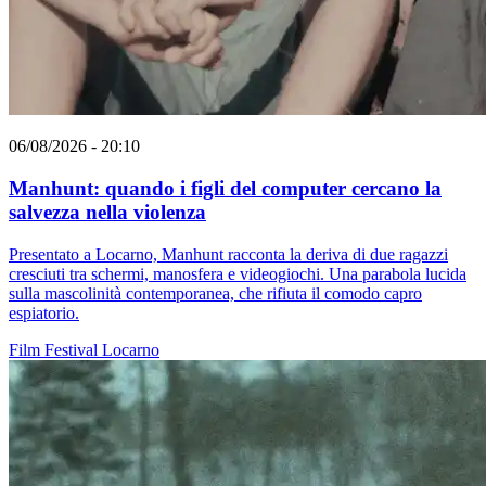
06/08/2026 - 20:10
Manhunt: quando i figli del computer cercano la
salvezza nella violenza
Presentato a Locarno, Manhunt racconta la deriva di due ragazzi
cresciuti tra schermi, manosfera e videogiochi. Una parabola lucida
sulla mascolinità contemporanea, che rifiuta il comodo capro
espiatorio.
Film
Festival
Locarno