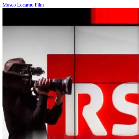
Museo
Locarno
Film