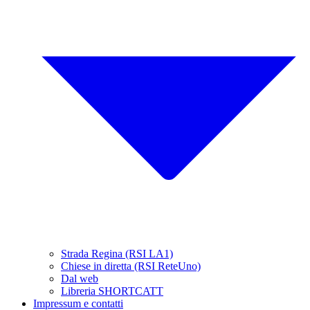
Strada Regina (RSI LA1)
Chiese in diretta (RSI ReteUno)
Dal web
Libreria SHORTCATT
Impressum e contatti