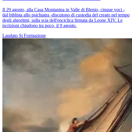
Il 29 agosto, alla Casa Montanina in Valle di Blenio, cinque voci -
dal biblista allo psichiatra -discutono di custodia del creato nel tempo
degli algoritmi, sulla scia dell'enciclica firmata da Leone XIV. Le
iscrizioni chiudono tra poco, il 9 agosto.
Laudato Si
Formazione