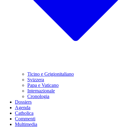
Ticino e Grigionitaliano
Svizzera
Papa e Vaticano
Internazionale
Cronologia
Dossiers
Agenda
Catholica
Commenti
Multimedia