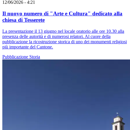
12/06/2026 - 4:21
Il nuovo numero di "Arte e Cultura" dedicato alla
chiesa di Tesserete
La presentazione il 13 giugno nel locale oratorio alle ore 10.30 alla
presenza delle autorità e di numerosi relatori. Al cuore della
pubblicazione la ricostruzione storica di uno dei monumenti religiosi
più importante del Cantone.
Pubblicazione
Storia