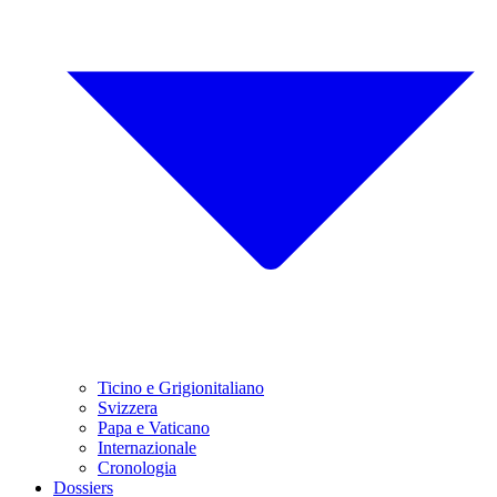
Ticino e Grigionitaliano
Svizzera
Papa e Vaticano
Internazionale
Cronologia
Dossiers