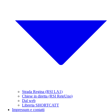
Strada Regina (RSI LA1)
Chiese in diretta (RSI ReteUno)
Dal web
Libreria SHORTCATT
Impressum e contatti