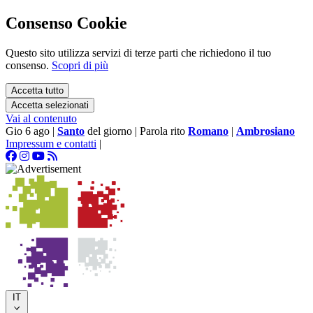
Consenso Cookie
Questo sito utilizza servizi di terze parti che richiedono il tuo
consenso.
Scopri di più
Accetta tutto
Accetta selezionati
Vai al contenuto
Gio 6 ago
|
Santo
del giorno
|
Parola rito
Romano
|
Ambrosiano
Impressum e contatti
|
IT