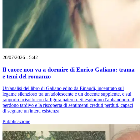
20/07/2026 - 5:42
Il cuore non va a dormire di Enrico Galiano: trama
e temi del romanzo
Un'analisi del libro di Galiano edito da Einaudi, incentrato sul
legame silenzioso tra un'adolescente e un docente supplente, e sul
rapporto irrisolto con la figura paterna. Si esplorano l'abbandono, il
perdono tardivo e la riscoperta di sentimenti creduti perduti, capaci
di segnare un'intera esistenza.
Pubblicazione