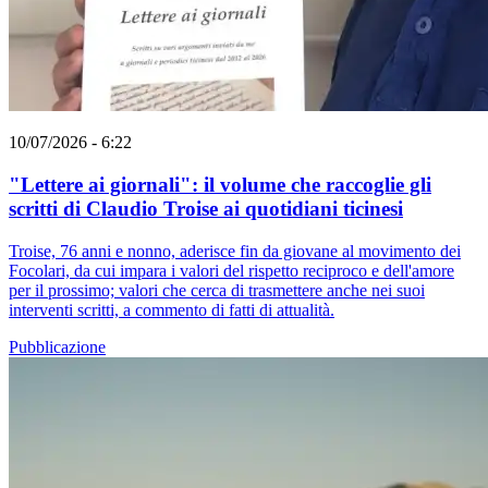
10/07/2026 - 6:22
"Lettere ai giornali": il volume che raccoglie gli
scritti di Claudio Troise ai quotidiani ticinesi
Troise, 76 anni e nonno, aderisce fin da giovane al movimento dei
Focolari, da cui impara i valori del rispetto reciproco e dell'amore
per il prossimo; valori che cerca di trasmettere anche nei suoi
interventi scritti, a commento di fatti di attualità.
Pubblicazione