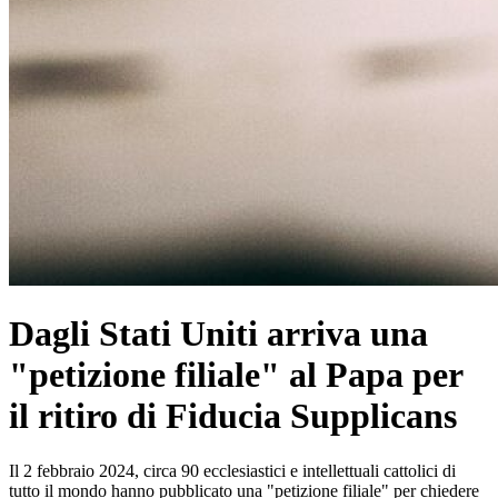
Dagli Stati Uniti arriva una
"petizione filiale" al Papa per
il ritiro di Fiducia Supplicans
Il 2 febbraio 2024, circa 90 ecclesiastici e intellettuali cattolici di
tutto il mondo hanno pubblicato una "petizione filiale" per chiedere