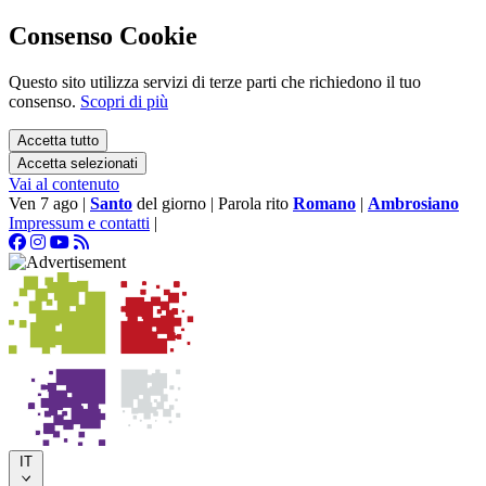
Consenso Cookie
Questo sito utilizza servizi di terze parti che richiedono il tuo
consenso.
Scopri di più
Accetta tutto
Accetta selezionati
Vai al contenuto
Ven 7 ago
|
Santo
del giorno
|
Parola rito
Romano
|
Ambrosiano
Impressum e contatti
|
IT