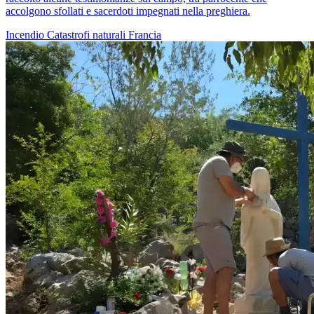
accolgono sfollati e sacerdoti impegnati nella preghiera.
Incendio
Catastrofi naturali
Francia