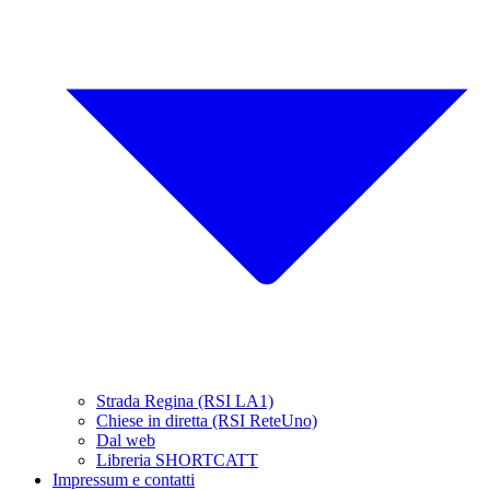
Strada Regina (RSI LA1)
Chiese in diretta (RSI ReteUno)
Dal web
Libreria SHORTCATT
Impressum e contatti