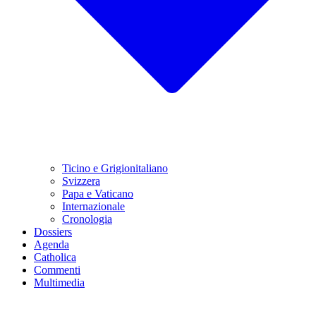
Ticino e Grigionitaliano
Svizzera
Papa e Vaticano
Internazionale
Cronologia
Dossiers
Agenda
Catholica
Commenti
Multimedia