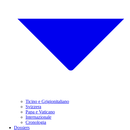
Ticino e Grigionitaliano
Svizzera
Papa e Vaticano
Internazionale
Cronologia
Dossiers