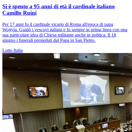
Si è spento a 95 anni di età il cardinale italiano
Camillo Ruini
Per 17 anni fu il cardinale vicario di Roma all'epoca di papa
Wojtyla. Guidò i vescovi italiani e fu sempre in prima linea con una
sua particolare idea di Chiesa militante anche in politica. Il 18
giugno i funerali presieduti dal Papa in San Pietro.
Lutto
Italia