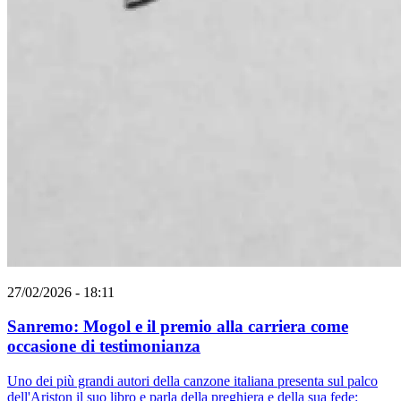
27/02/2026 - 18:11
Sanremo: Mogol e il premio alla carriera come
occasione di testimonianza
Uno dei più grandi autori della canzone italiana presenta sul palco
dell'Ariston il suo libro e parla della preghiera e della sua fede: