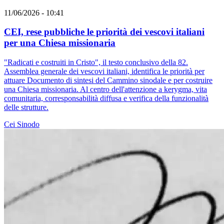
11/06/2026 - 10:41
CEI, rese pubbliche le priorità dei vescovi italiani
per una Chiesa missionaria
"Radicati e costruiti in Cristo", il testo conclusivo della 82.
Assemblea generale dei vescovi italiani, identifica le priorità per
attuare Documento di sintesi del Cammino sinodale e per costruire
una Chiesa missionaria. Al centro dell'attenzione a kerygma, vita
comunitaria, corresponsabilità diffusa e verifica della funzionalità
delle strutture.
Cei
Sinodo