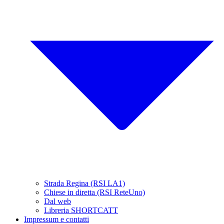
Strada Regina (RSI LA1)
Chiese in diretta (RSI ReteUno)
Dal web
Libreria SHORTCATT
Impressum e contatti