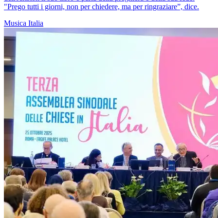
"Prego tutti i giorni, non per chiedere, ma per ringraziare”, dice.
Musica
Italia