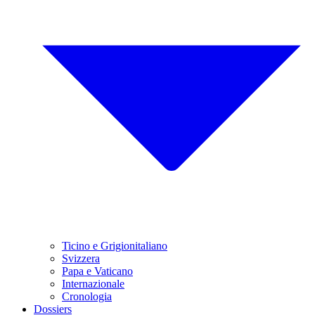
Ticino e Grigionitaliano
Svizzera
Papa e Vaticano
Internazionale
Cronologia
Dossiers