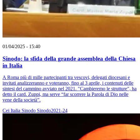
01/04/2025 - 15:40
Sinodo: la sfida della grande assemblea della Chiesa
in Italia
A Roma più di mille partecipanti tra vescovi, delegati diocesani e
invitati analizzeranno e voteranno, fino al 3 aprile, i contenuti delle
sintesi del cammino avviato nel 2021. "Cambieremo le strutture", ha
detto il card. Zuppi, ma serve “far scorrere la Parola di Dio nelle
vene della società”.
Cei
Italia
Sinodo
Sinodo2021-24