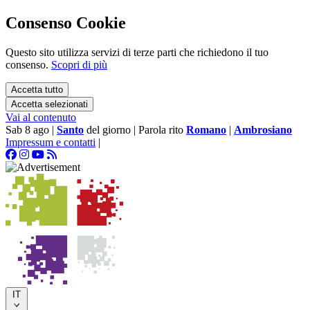
Consenso Cookie
Questo sito utilizza servizi di terze parti che richiedono il tuo
consenso.
Scopri di più
Accetta tutto
Accetta selezionati
Vai al contenuto
Sab 8 ago
|
Santo
del giorno
|
Parola rito
Romano
|
Ambrosiano
Impressum e contatti
|
IT