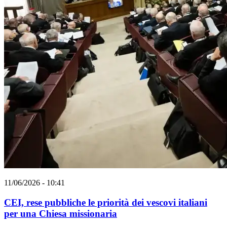
11/06/2026 - 10:41
CEI, rese pubbliche le priorità dei vescovi italiani
per una Chiesa missionaria