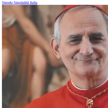
Sinodo
Sinodalità
Italia