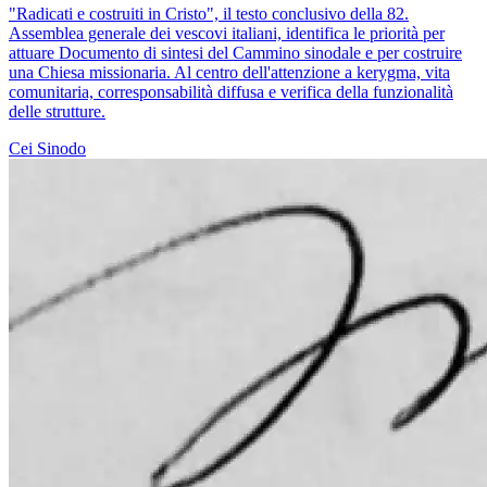
"Radicati e costruiti in Cristo", il testo conclusivo della 82.
Assemblea generale dei vescovi italiani, identifica le priorità per
attuare Documento di sintesi del Cammino sinodale e per costruire
una Chiesa missionaria. Al centro dell'attenzione a kerygma, vita
comunitaria, corresponsabilità diffusa e verifica della funzionalità
delle strutture.
Cei
Sinodo