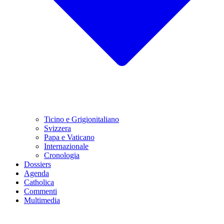
Ticino e Grigionitaliano
Svizzera
Papa e Vaticano
Internazionale
Cronologia
Dossiers
Agenda
Catholica
Commenti
Multimedia