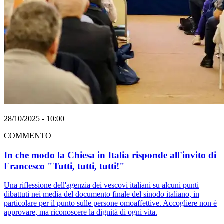
28/10/2025 - 10:00
COMMENTO
In che modo la Chiesa in Italia risponde all'invito di
Francesco "Tutti, tutti, tutti!"
Una riflessione dell'agenzia dei vescovi italiani su alcuni punti
dibattuti nei media del documento finale del sinodo italiano, in
particolare per il punto sulle persone omoaffettive. Accogliere non è
approvare, ma riconoscere la dignità di ogni vita.