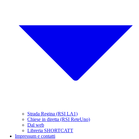
Strada Regina (RSI LA1)
Chiese in diretta (RSI ReteUno)
Dal web
Libreria SHORTCATT
Impressum e contatti