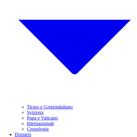
Ticino e Grigionitaliano
Svizzera
Papa e Vaticano
Internazionale
Cronologia
Dossiers