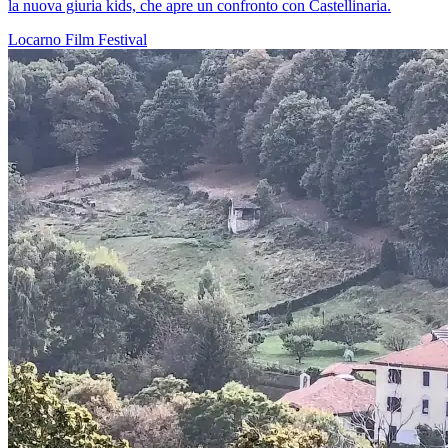
la nuova giuria kids, che apre un confronto con Castellinaria.
Locarno
Film
Festival