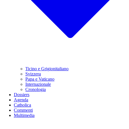
Ticino e Grigionitaliano
Svizzera
Papa e Vaticano
Internazionale
Cronologia
Dossiers
Agenda
Catholica
Commenti
Multimedia