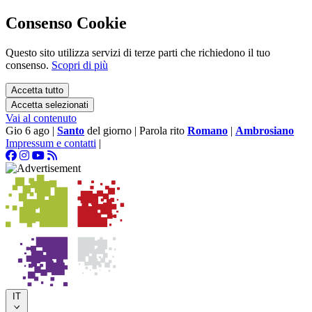
Consenso Cookie
Questo sito utilizza servizi di terze parti che richiedono il tuo
consenso.
Scopri di più
Accetta tutto
Accetta selezionati
Vai al contenuto
Gio 6 ago
|
Santo
del giorno
|
Parola rito
Romano
|
Ambrosiano
Impressum e contatti
|
IT