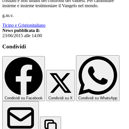
cristiani e non umani nei confronti dei valdesi. Per camminare
insieme e insieme testimoniare il Vangelo nel mondo.
g.m.v.
Ticino e Grigionitaliano
News pubblicata il:
23/06/2015 alle 14:00
Condividi
Condividi su Facebook
Condividi su X
Condividi su WhatsApp