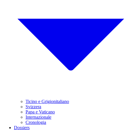
Ticino e Grigionitaliano
Svizzera
Papa e Vaticano
Internazionale
Cronologia
Dossiers