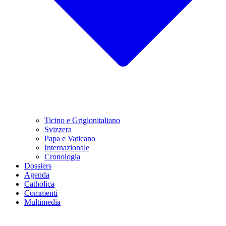
Ticino e Grigionitaliano
Svizzera
Papa e Vaticano
Internazionale
Cronologia
Dossiers
Agenda
Catholica
Commenti
Multimedia