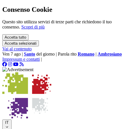
Consenso Cookie
Questo sito utilizza servizi di terze parti che richiedono il tuo
consenso.
Scopri di più
Accetta tutto
Accetta selezionati
Vai al contenuto
Ven 7 ago
|
Santo
del giorno
|
Parola rito
Romano
|
Ambrosiano
Impressum e contatti
|
IT