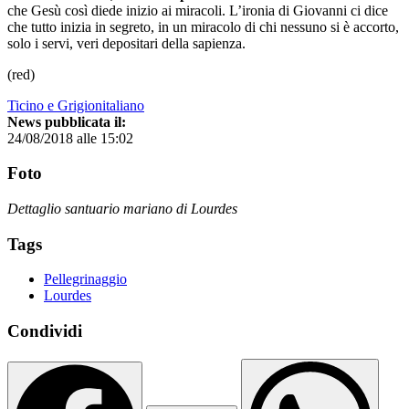
che Gesù così diede inizio ai miracoli. L’ironia di Giovanni ci dice
che tutto inizia in segreto, in un miracolo di chi nessuno si è accorto,
solo i servi, veri depositari della sapienza.
(red)
Ticino e Grigionitaliano
News pubblicata il:
24/08/2018 alle 15:02
Foto
Dettaglio santuario mariano di Lourdes
Tags
Pellegrinaggio
Lourdes
Condividi