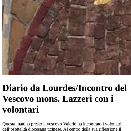
Diario da Lourdes/Incontro del
Vescovo mons. Lazzeri con i
volontari
Questa mattina presto il vescovo Valerio ha incontrato i volontari
dell’ospitalità diocesana ticinese. Al centro della sua riflessione il