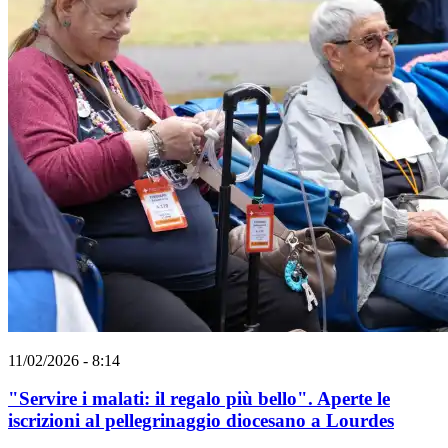
11/02/2026 - 8:14
"Servire i malati: il regalo più bello". Aperte le
iscrizioni al pellegrinaggio diocesano a Lourdes