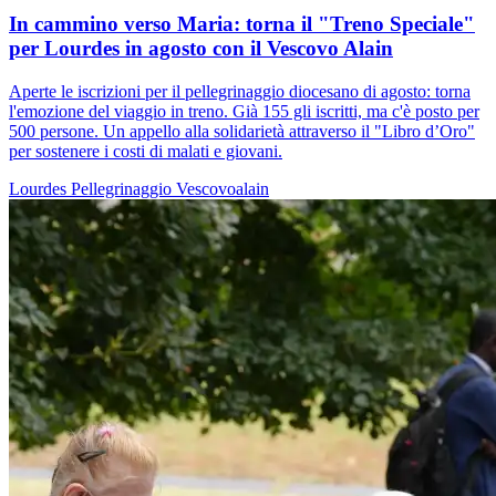
In cammino verso Maria: torna il "Treno Speciale"
per Lourdes in agosto con il Vescovo Alain
Aperte le iscrizioni per il pellegrinaggio diocesano di agosto: torna
l'emozione del viaggio in treno. Già 155 gli iscritti, ma c'è posto per
500 persone. Un appello alla solidarietà attraverso il "Libro d’Oro"
per sostenere i costi di malati e giovani.
Lourdes
Pellegrinaggio
Vescovoalain