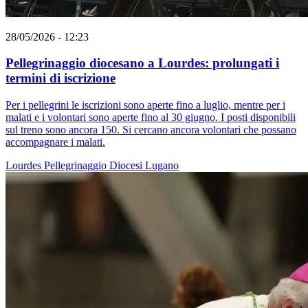
28/05/2026 - 12:23
Pellegrinaggio diocesano a Lourdes: prolungati i
termini di iscrizione
Per i pellegrini le iscrizioni sono aperte fino a luglio, mentre per i
malati e i volontari sono aperte fino al 30 giugno. I posti disponibili
sul treno sono ancora 150. Si cercano ancora volontari che possano
accompagnare i malati.
Lourdes
Pellegrinaggio
Diocesi Lugano