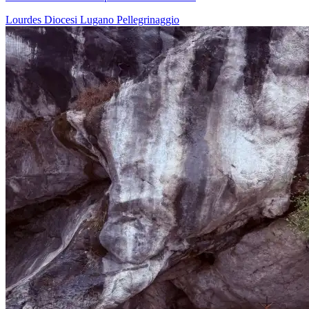
Lourdes
Diocesi Lugano
Pellegrinaggio