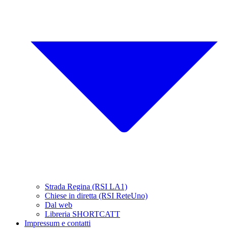
Strada Regina (RSI LA1)
Chiese in diretta (RSI ReteUno)
Dal web
Libreria SHORTCATT
Impressum e contatti