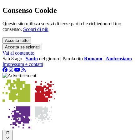
Consenso Cookie
Questo sito utilizza servizi di terze parti che richiedono il tuo
consenso.
Scopri di più
Accetta tutto
Accetta selezionati
Vai al contenuto
Sab 8 ago
|
Santo
del giorno
|
Parola rito
Romano
|
Ambrosiano
Impressum e contatti
|
IT