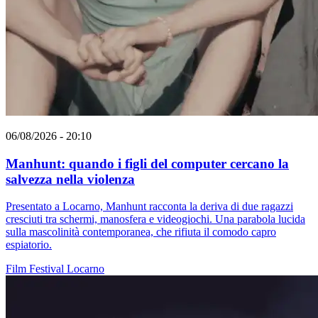
06/08/2026 - 20:10
Manhunt: quando i figli del computer cercano la
salvezza nella violenza
Presentato a Locarno, Manhunt racconta la deriva di due ragazzi
cresciuti tra schermi, manosfera e videogiochi. Una parabola lucida
sulla mascolinità contemporanea, che rifiuta il comodo capro
espiatorio.
Film
Festival
Locarno