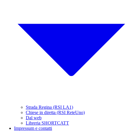
Strada Regina (RSI LA1)
Chiese in diretta (RSI ReteUno)
Dal web
Libreria SHORTCATT
Impressum e contatti