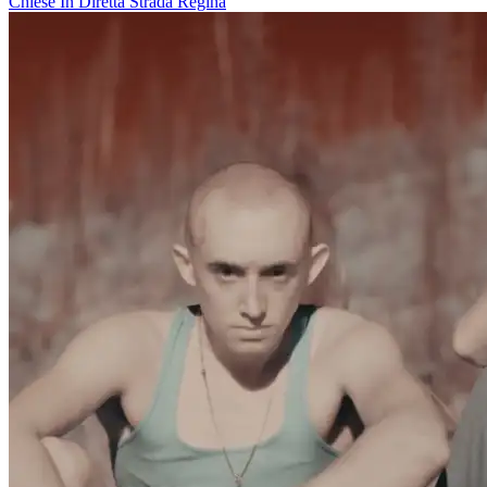
Chiese In Diretta
Strada Regina