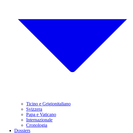
Ticino e Grigionitaliano
Svizzera
Papa e Vaticano
Internazionale
Cronologia
Dossiers