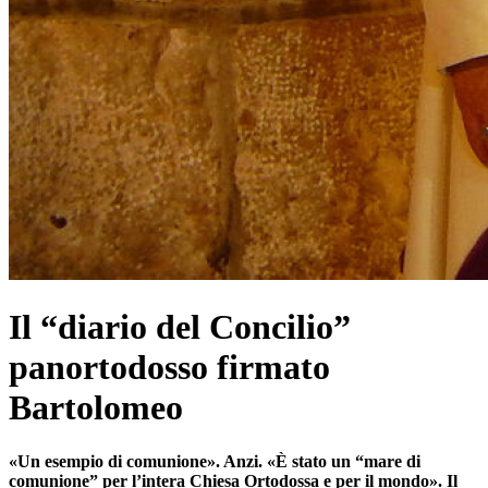
Il “diario del Concilio”
panortodosso firmato
Bartolomeo
«Un esempio di comunione». Anzi. «È stato un “mare di
comunione” per l’intera Chiesa Ortodossa e per il mondo». Il