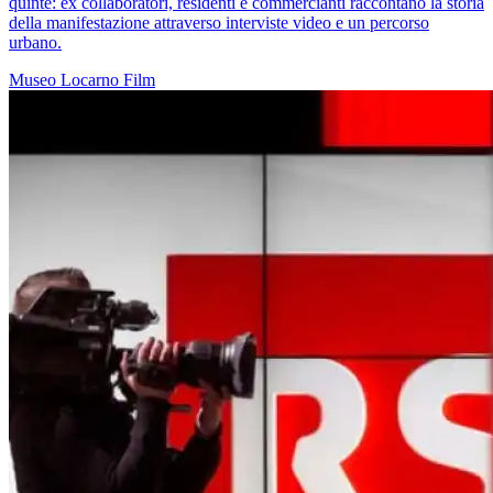
quinte: ex collaboratori, residenti e commercianti raccontano la storia
della manifestazione attraverso interviste video e un percorso
urbano.
Museo
Locarno
Film