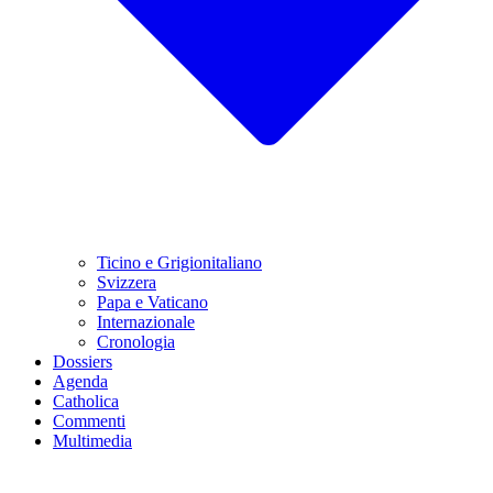
Ticino e Grigionitaliano
Svizzera
Papa e Vaticano
Internazionale
Cronologia
Dossiers
Agenda
Catholica
Commenti
Multimedia