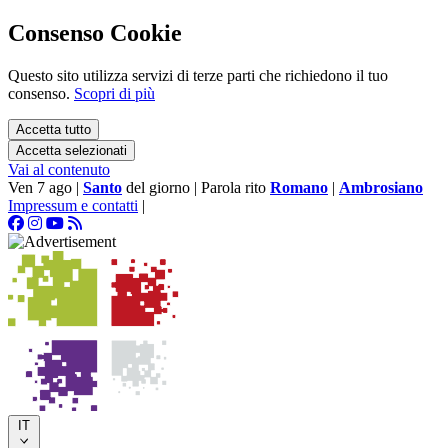
Consenso Cookie
Questo sito utilizza servizi di terze parti che richiedono il tuo
consenso.
Scopri di più
Accetta tutto
Accetta selezionati
Vai al contenuto
Ven 7 ago
|
Santo
del giorno
|
Parola rito
Romano
|
Ambrosiano
Impressum e contatti
|
IT