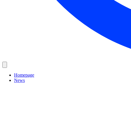
Homepage
News