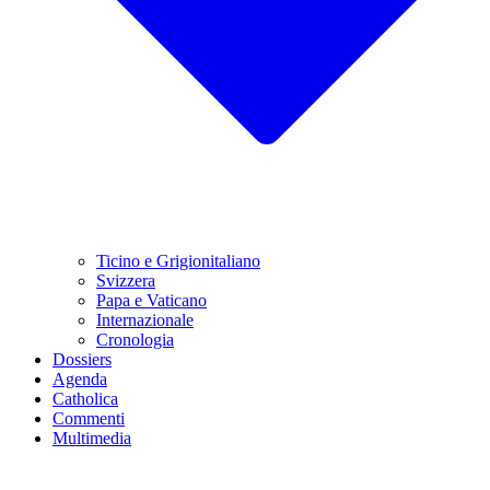
Ticino e Grigionitaliano
Svizzera
Papa e Vaticano
Internazionale
Cronologia
Dossiers
Agenda
Catholica
Commenti
Multimedia