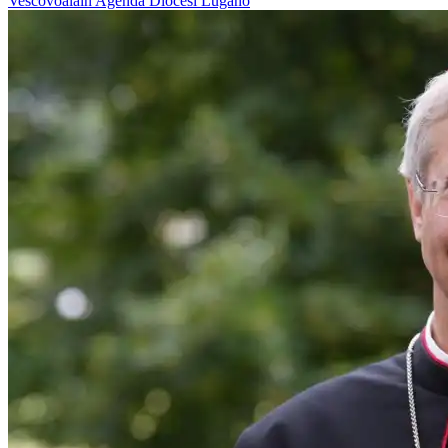
Vescovoalain
Agenda
Diocesi Lugano