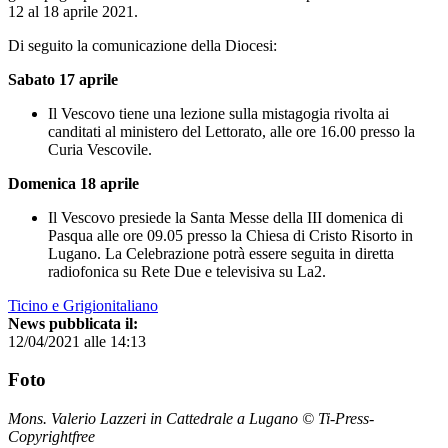
12 al 18 aprile 2021.
Di seguito la comunicazione della Diocesi:
Sabato 17 aprile
Il Vescovo tiene una lezione sulla mistagogia rivolta ai
canditati al ministero del Lettorato, alle ore 16.00 presso la
Curia Vescovile.
Domenica 18 aprile
Il Vescovo presiede la Santa Messe della III domenica di
Pasqua alle ore 09.05 presso la Chiesa di Cristo Risorto in
Lugano. La Celebrazione potrà essere seguita in diretta
radiofonica su Rete Due e televisiva su La2.
Ticino e Grigionitaliano
News pubblicata il:
12/04/2021 alle 14:13
Foto
Mons. Valerio Lazzeri in Cattedrale a Lugano © Ti-Press-
Copyrightfree