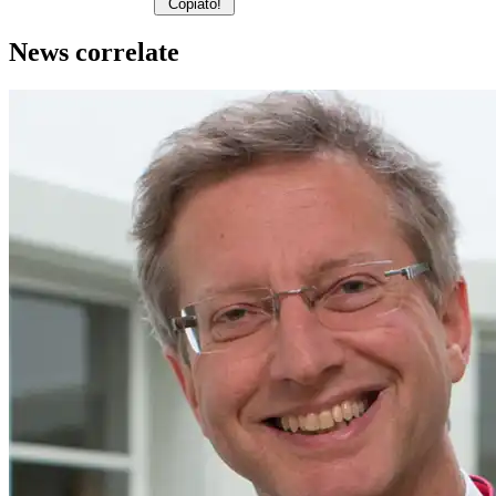
Copiato!
News correlate