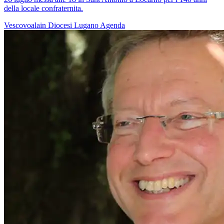
della locale confraternita.
Vescovoalain
Diocesi Lugano
Agenda