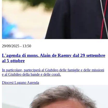
29/09/2025 - 13:50
L'agenda di mons. Alain de Raemy dal 29 settembre
al 5 ottobre
In particolare, parteciperà al Giubileo delle famiglie e delle missioni
e al Giubileo della bande e delle corali.
Diocesi Lugano
Agenda