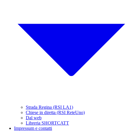
Strada Regina (RSI LA1)
Chiese in diretta (RSI ReteUno)
Dal web
Libreria SHORTCATT
Impressum e contatti