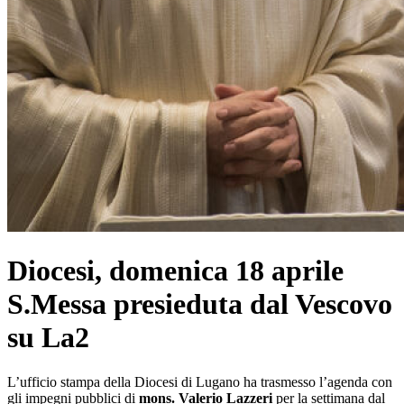
Diocesi, domenica 18 aprile
S.Messa presieduta dal Vescovo
su La2
L’ufficio stampa della Diocesi di Lugano ha trasmesso l’agenda con
gli impegni pubblici di
mons. Valerio Lazzeri
per la settimana dal