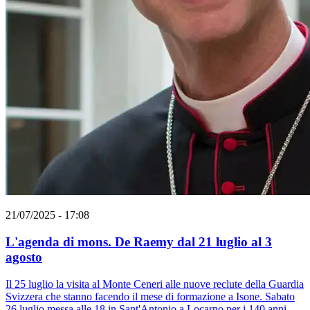
21/07/2025 - 17:08
L'agenda di mons. De Raemy dal 21 luglio al 3
agosto
Il 25 luglio la visita al Monte Ceneri alle nuove reclute della Guardia
Svizzera che stanno facendo il mese di formazione a Isone. Sabato
26 luglio messa alle 18 in Sant'Antonio a Locarno per i 140 anni