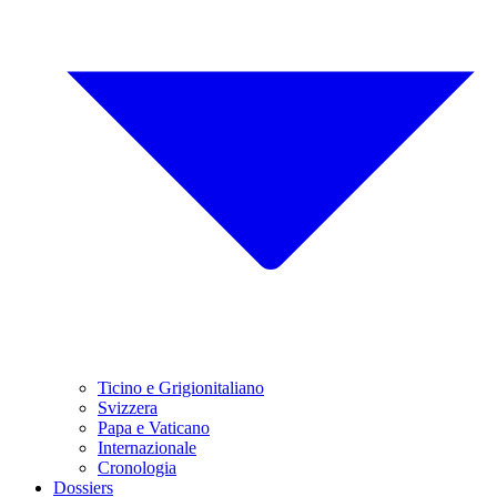
Ticino e Grigionitaliano
Svizzera
Papa e Vaticano
Internazionale
Cronologia
Dossiers