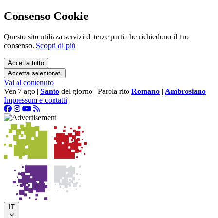
Consenso Cookie
Questo sito utilizza servizi di terze parti che richiedono il tuo
consenso.
Scopri di più
Accetta tutto
Accetta selezionati
Vai al contenuto
Ven 7 ago
|
Santo
del giorno
|
Parola rito
Romano
|
Ambrosiano
Impressum e contatti
|
IT