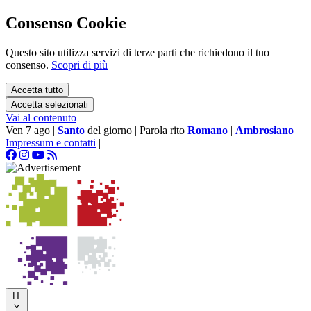
Consenso Cookie
Questo sito utilizza servizi di terze parti che richiedono il tuo
consenso.
Scopri di più
Accetta tutto
Accetta selezionati
Vai al contenuto
Ven 7 ago
|
Santo
del giorno
|
Parola rito
Romano
|
Ambrosiano
Impressum e contatti
|
IT