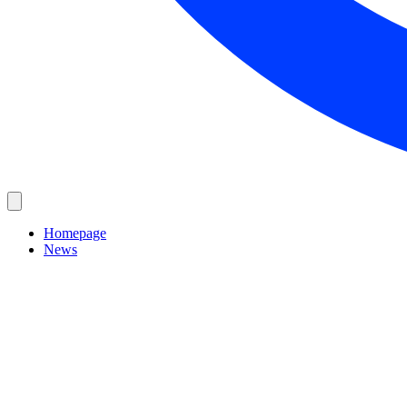
Homepage
News