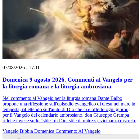
07/08/2026 - 17:11
Domenica 9 agosto 2026. Commenti al Vangelo per
la liturgia romana e la liturgia ambrosiana
Nel commento al Vangelo per la liturgia romana Dante Balbo
propone una riflessione sull'episodio evangelico di Gesù nel mare in
tempesta, riflettendo sull'aiuto di Dio che ci è offerto ogni giorno;
per il Vangelo del calendario ambrosiano, don Giuseppe Grampa
riflette invece sullo "stile" di Dio: stile di mitezza, vicinanza discreta.
Vangelo
Bibbia
Domenica
Commento Al Vangelo