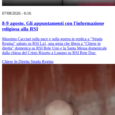
07/08/2026 - 6:16
8-9 agosto. Gli appuntamenti con l'informazione
religiosa alla RSI
Massimo Cacciari sulla pace e sulla guerra in replica a "Strada
Regina" sabato su RSI La1, una gioia che libera a "Chiese in
diretta" domenica su RSI Rete Uno e la Santa Messa domenicale
dalla chiesa del Cristo Risorto a Lugano su RSI Rete Due.
Chiese In Diretta
Strada Regina