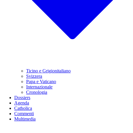
Ticino e Grigionitaliano
Svizzera
Papa e Vaticano
Internazionale
Cronologia
Dossiers
Agenda
Catholica
Commenti
Multimedia