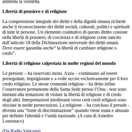
alimenta la vendetta.
Libertà di pensiero e di religione
La comprensione integrale dei diritti e della dignità umana richiede
anche il riconoscimento dei diritti sociali, culturali, politici e spirituali
di tutte le persone. Un elemento costitutivo di questo diritto consiste
nella libertà di pensiero, di coscienza e di religione come sancito
dall’articolo 18 della Dichiarazione universale dei diritti umani.
Deve essere garantita anche” la libertà di cambiare religione o
credo”.
Libertà di religione calpestata in molte regioni del mondo
Le persone – ha osservato mons. Auza – continuano ad essere
perseguitate, imprigionate e a volte uccise esclusivamente per il loro
credo religioso. Le stesse comunità religiose – ha detto infine
l’osservatore permanente della Santa Sede presso l’Onu - non sono
immuni alla tentazione di violare la libertà di religione e di credo
degli altri. Interpretazioni intolleranti verso certi credi religiosi sono
sfociate in molte persecuzioni. La religione – ha concluso il presule -
diventa una “fonte di discriminazione” quando viene usata e abusata
per definire l'identità e l’unità nazionale. (A cura di Amedeo
Lomonaco)
(Da Radio Vaticana)