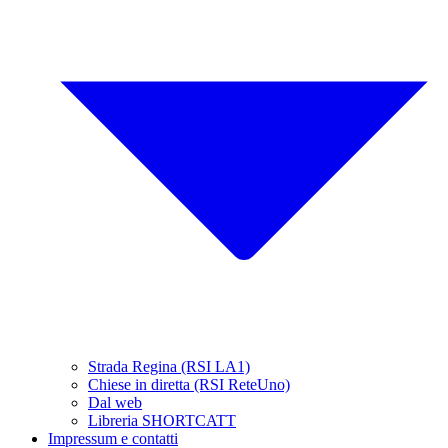
Strada Regina (RSI LA1)
Chiese in diretta (RSI ReteUno)
Dal web
Libreria SHORTCATT
Impressum e contatti