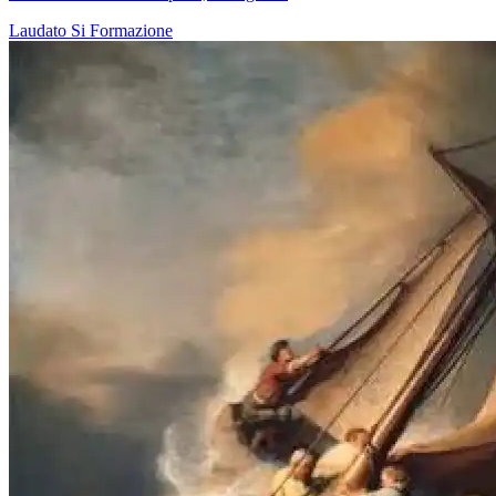
Laudato Si
Formazione