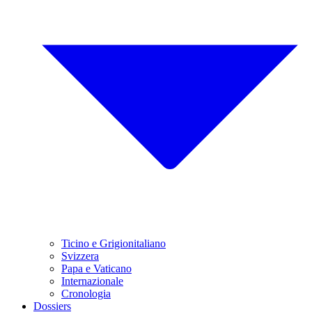
Ticino e Grigionitaliano
Svizzera
Papa e Vaticano
Internazionale
Cronologia
Dossiers