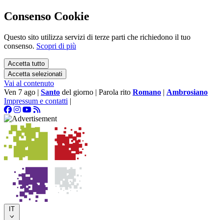
Consenso Cookie
Questo sito utilizza servizi di terze parti che richiedono il tuo
consenso.
Scopri di più
Accetta tutto
Accetta selezionati
Vai al contenuto
Ven 7 ago
|
Santo
del giorno
|
Parola rito
Romano
|
Ambrosiano
Impressum e contatti
|
IT