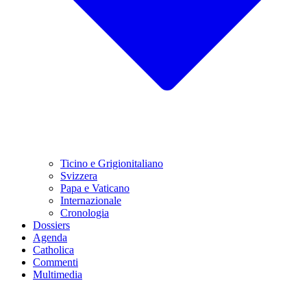
Ticino e Grigionitaliano
Svizzera
Papa e Vaticano
Internazionale
Cronologia
Dossiers
Agenda
Catholica
Commenti
Multimedia