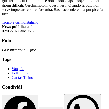
giustizia, di cui tanti uomini e donne sono capaci soprattutto nei
giorni difficili. Cerchiamolo in questi gesti. Quando fa buio non
serve imprecare contro l’oscurità. Basta accendere una pur piccola
luce.
Ticino e Grigionitaliano
News pubblicata il:
02/06/2024 alle 9:23
Foto
La risurrezione © free
Tags
Vangelo
Letteratura
Caritas Ticino
Condividi