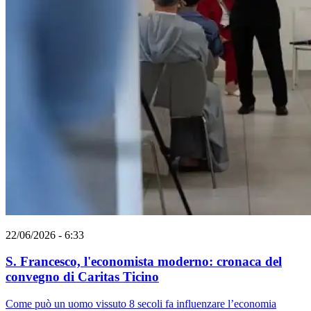
22/06/2026 - 6:33
S. Francesco, l'economista moderno: cronaca del
convegno di Caritas Ticino
Come può un uomo vissuto 8 secoli fa influenzare l’economia