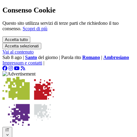
Consenso Cookie
Questo sito utilizza servizi di terze parti che richiedono il tuo
consenso.
Scopri di più
Accetta tutto
Accetta selezionati
Vai al contenuto
Sab 8 ago
|
Santo
del giorno
|
Parola rito
Romano
|
Ambrosiano
Impressum e contatti
|
IT