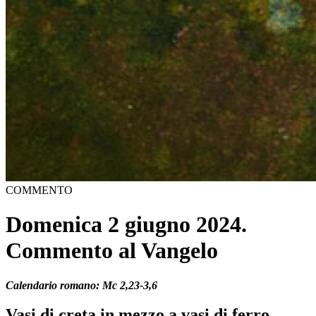
COMMENTO
Domenica 2 giugno 2024.
Commento al Vangelo
Calendario romano: Mc 2,23-3,6
Vasi di creta in mezzo a vasi di ferro