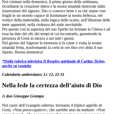
Noi cristiani nella domenica, il primo giorno della settimana,
ricordiamo la creazione intera e la nostra umanità rinnovate dalla
risurrezione del signore. Dio ci conosce bene e sa che siamo vasi
fragili in un mondo capace di frantumare la nostra bellezza, nel
vortice della materialità, nella logica dello scarto, nell’illusione delle
mete apparenti, nella violenza del male inevitabile.
Per questo con la sapienza del suo Spirito ha formato la Chiesa e ad
essa ha dato dei riti, dei tempi in cui incontrarlo, garantendo la
presenza di Gesù in mezzo a noi tutti i giorni.
Nel giorno del Signore la memoria si fa carne e visita la nostra
umanità ferita, trasformando la creta in oro fino ove abita il suo
Spirito. Buona domenica!
*Dalla rubrica televisiva Il Respiro spirituale di Caritas Ticino,
anche su youtube
Calendario ambrosiano: Lc 12, 22-31
Nella fede la certezza dell’aiuto di Dio
di
don Giuseppe Grampa
Nel cuore dell’evangelo odierno, troviamo il triplice appello di
Gesù, «Nnn preoccupatevi», che sarebbe anzi da tradurre: «Non