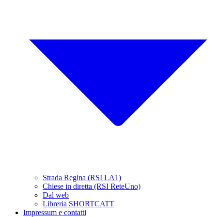
Strada Regina (RSI LA1)
Chiese in diretta (RSI ReteUno)
Dal web
Libreria SHORTCATT
Impressum e contatti