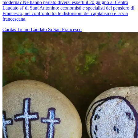
moderna? Ne hanno parlato diversi esperti il 20 giugno al Centro
Laudato si' di Sant'Antonino: economisti e specialisti del pensiero di
Francesco, nel confronto tra le distorsioni del capitalismo e la via
francescana.
Caritas Ticino
Laudato Si
San Francesco