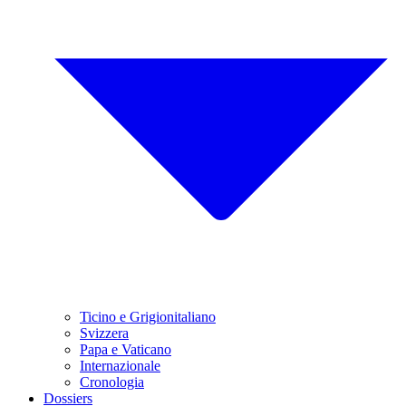
Ticino e Grigionitaliano
Svizzera
Papa e Vaticano
Internazionale
Cronologia
Dossiers