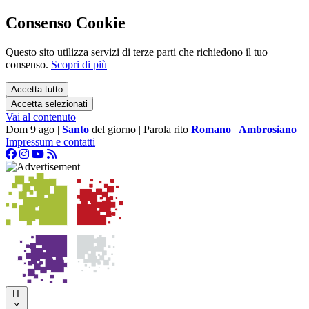
Consenso Cookie
Questo sito utilizza servizi di terze parti che richiedono il tuo
consenso.
Scopri di più
Accetta tutto
Accetta selezionati
Vai al contenuto
Dom 9 ago
|
Santo
del giorno
|
Parola rito
Romano
|
Ambrosiano
Impressum e contatti
|
IT