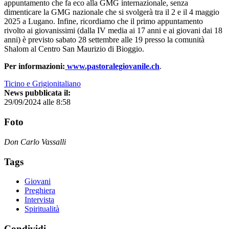
appuntamento che fa eco alla GMG internazionale, senza
dimenticare la GMG nazionale che si svolgerà tra il 2 e il 4 maggio
2025 a Lugano. Infine, ricordiamo che il primo appuntamento
rivolto ai giovanissimi (dalla IV media ai 17 anni e ai giovani dai 18
anni) è previsto sabato 28 settembre alle 19 presso la comunità
Shalom al Centro San Maurizio di Bioggio.
Per informazioni:
www.pastoralegiovanile.ch
.
Ticino e Grigionitaliano
News pubblicata il:
29/09/2024 alle 8:58
Foto
Don Carlo Vassalli
Tags
Giovani
Preghiera
Intervista
Spiritualità
Condividi