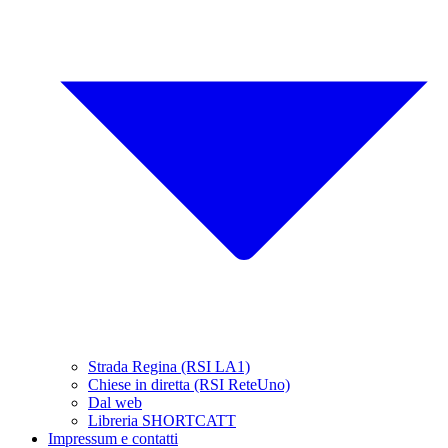
Strada Regina (RSI LA1)
Chiese in diretta (RSI ReteUno)
Dal web
Libreria SHORTCATT
Impressum e contatti