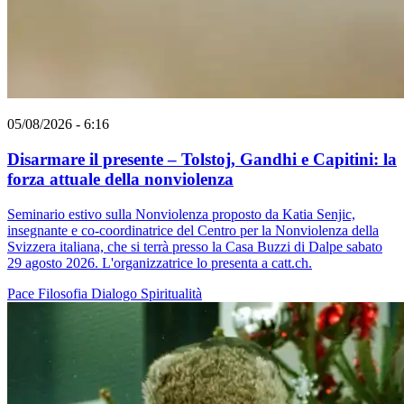
05/08/2026 - 6:16
Disarmare il presente – Tolstoj, Gandhi e Capitini: la
forza attuale della nonviolenza
Seminario estivo sulla Nonviolenza proposto da Katia Senjic,
insegnante e co-coordinatrice del Centro per la Nonviolenza della
Svizzera italiana, che si terrà presso la Casa Buzzi di Dalpe sabato
29 agosto 2026. L'organizzatrice lo presenta a catt.ch.
Pace
Filosofia
Dialogo
Spiritualità