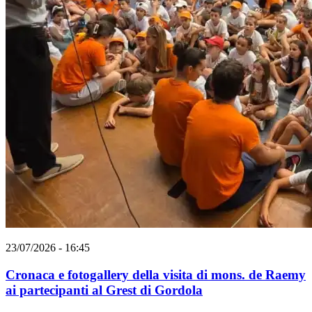
23/07/2026 - 16:45
Cronaca e fotogallery della visita di mons. de Raemy
ai partecipanti al Grest di Gordola