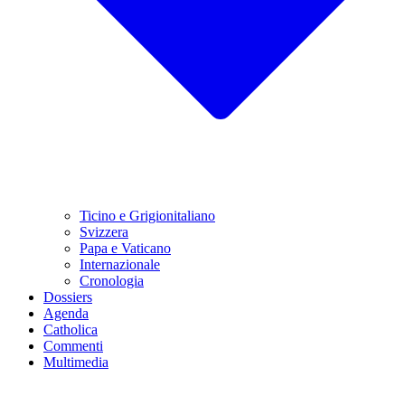
Ticino e Grigionitaliano
Svizzera
Papa e Vaticano
Internazionale
Cronologia
Dossiers
Agenda
Catholica
Commenti
Multimedia