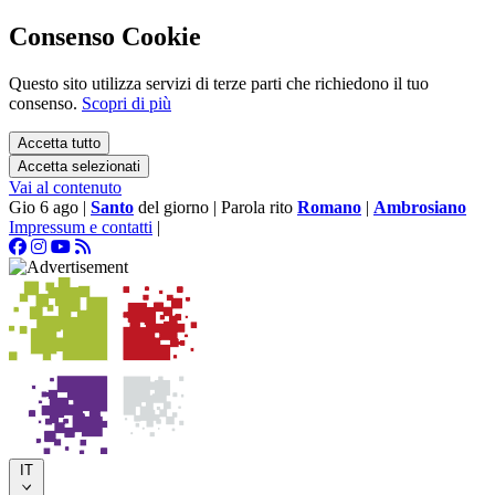
Consenso Cookie
Questo sito utilizza servizi di terze parti che richiedono il tuo
consenso.
Scopri di più
Accetta tutto
Accetta selezionati
Vai al contenuto
Gio 6 ago
|
Santo
del giorno
|
Parola rito
Romano
|
Ambrosiano
Impressum e contatti
|
IT