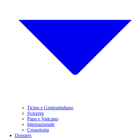
Ticino e Grigionitaliano
Svizzera
Papa e Vaticano
Internazionale
Cronologia
Dossiers