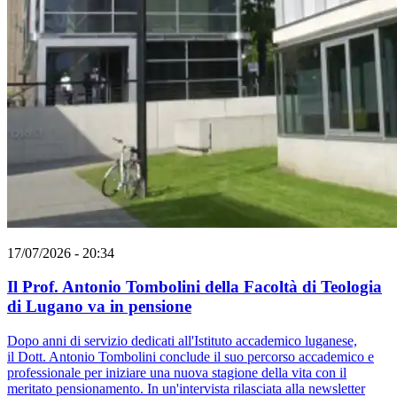
17/07/2026 - 20:34
Il Prof. Antonio Tombolini della Facoltà di Teologia
di Lugano va in pensione
Dopo anni di servizio dedicati all'Istituto accademico luganese,
il Dott. Antonio Tombolini conclude il suo percorso accademico e
professionale per iniziare una nuova stagione della vita con il
meritato pensionamento. In un'intervista rilasciata alla newsletter