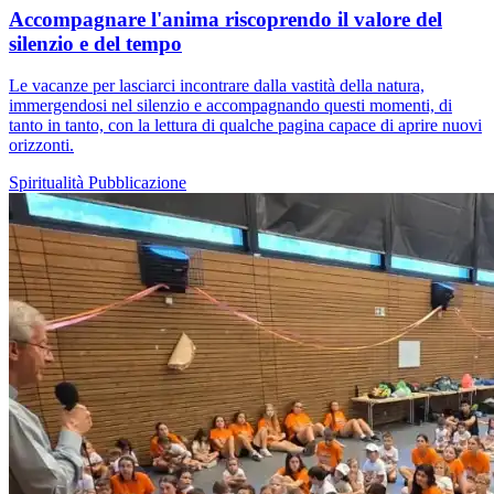
Accompagnare l'anima riscoprendo il valore del
silenzio e del tempo
Le vacanze per lasciarci incontrare dalla vastità della natura,
immergendosi nel silenzio e accompagnando questi momenti, di
tanto in tanto, con la lettura di qualche pagina capace di aprire nuovi
orizzonti.
Spiritualità
Pubblicazione