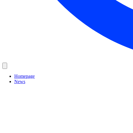
Homepage
News