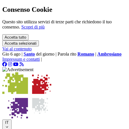
Consenso Cookie
Questo sito utilizza servizi di terze parti che richiedono il tuo
consenso.
Scopri di più
Accetta tutto
Accetta selezionati
Vai al contenuto
Gio 6 ago
|
Santo
del giorno
|
Parola rito
Romano
|
Ambrosiano
Impressum e contatti
|
IT