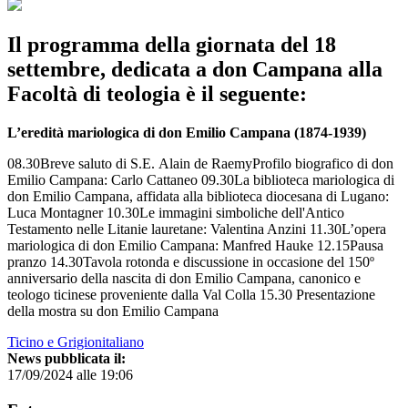
Il programma della giornata del 18
settembre, dedicata a don Campana alla
Facoltà di teologia è il seguente:
L’eredità mariologica di don Emilio Campana (1874-1939)
08.30Breve saluto di S.E. Alain de RaemyProfilo biografico di don
Emilio Campana: Carlo Cattaneo 09.30La biblioteca mariologica di
don Emilio Campana, affidata alla biblioteca diocesana di Lugano:
Luca Montagner 10.30Le immagini simboliche dell'Antico
Testamento nelle Litanie lauretane: Valentina Anzini 11.30L’opera
mariologica di don Emilio Campana: Manfred Hauke 12.15Pausa
pranzo 14.30Tavola rotonda e discussione in occasione del 150º
anniversario della nascita di don Emilio Campana, canonico e
teologo ticinese proveniente dalla Val Colla 15.30 Presentazione
della mostra su don Emilio Campana
Ticino e Grigionitaliano
News pubblicata il:
17/09/2024 alle 19:06