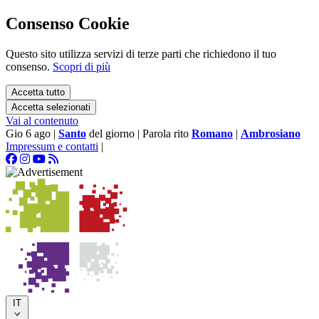
Consenso Cookie
Questo sito utilizza servizi di terze parti che richiedono il tuo
consenso.
Scopri di più
Accetta tutto
Accetta selezionati
Vai al contenuto
Gio 6 ago
|
Santo
del giorno
|
Parola rito
Romano
|
Ambrosiano
Impressum e contatti
|
IT