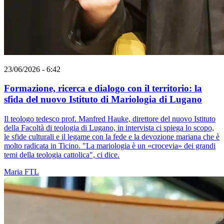
23/06/2026 - 6:42
Formazione, ricerca e dialogo con il territorio: la
sfida del nuovo Istituto di Mariologia di Lugano
Il teologo tedesco prof. Manfred Hauke, direttore del nuovo Istituto
della Facoltà di teologia di Lugano, in intervista ci spiega lo scopo,
le sfide culturali e il legame con la fede e la devozione mariana che è
molto radicata in Ticino. "La mariologia è un «crocevia» dei grandi
temi della teologia cattolica", ci dice.
Maria
FTL