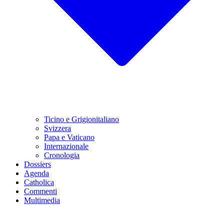
Ticino e Grigionitaliano
Svizzera
Papa e Vaticano
Internazionale
Cronologia
Dossiers
Agenda
Catholica
Commenti
Multimedia