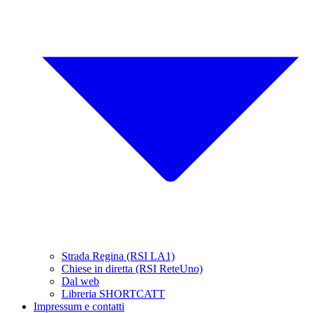
Strada Regina (RSI LA1)
Chiese in diretta (RSI ReteUno)
Dal web
Libreria SHORTCATT
Impressum e contatti