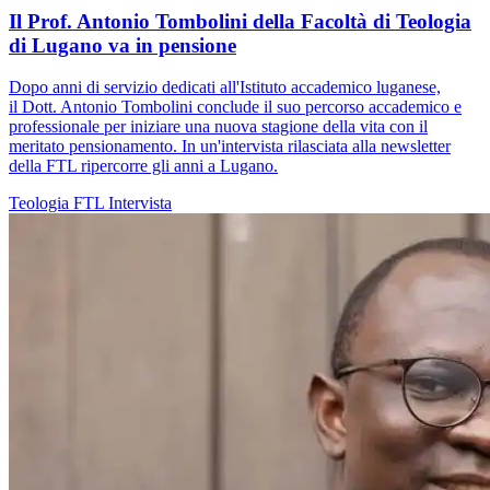
Il Prof. Antonio Tombolini della Facoltà di Teologia
di Lugano va in pensione
Dopo anni di servizio dedicati all'Istituto accademico luganese,
il Dott. Antonio Tombolini conclude il suo percorso accademico e
professionale per iniziare una nuova stagione della vita con il
meritato pensionamento. In un'intervista rilasciata alla newsletter
della FTL ripercorre gli anni a Lugano.
Teologia
FTL
Intervista