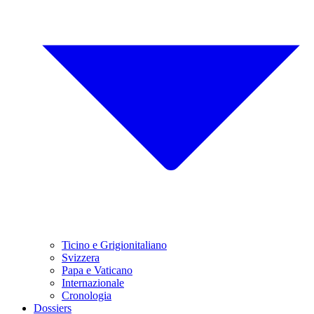
Ticino e Grigionitaliano
Svizzera
Papa e Vaticano
Internazionale
Cronologia
Dossiers