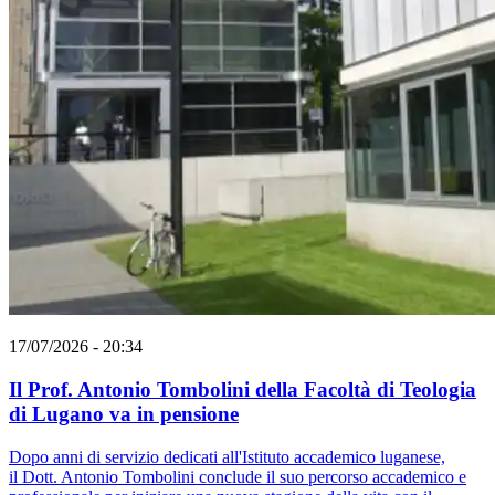
17/07/2026 - 20:34
Il Prof. Antonio Tombolini della Facoltà di Teologia
di Lugano va in pensione
Dopo anni di servizio dedicati all'Istituto accademico luganese,
il Dott. Antonio Tombolini conclude il suo percorso accademico e