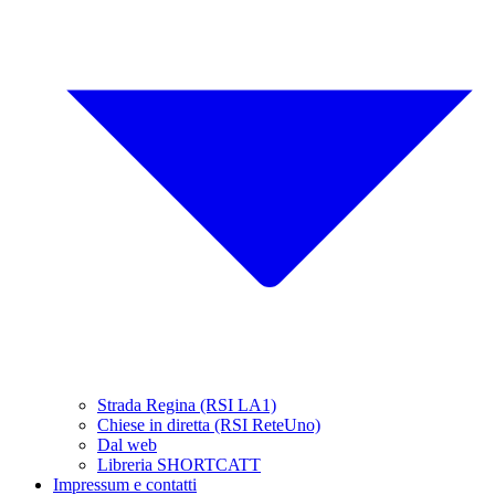
Strada Regina (RSI LA1)
Chiese in diretta (RSI ReteUno)
Dal web
Libreria SHORTCATT
Impressum e contatti