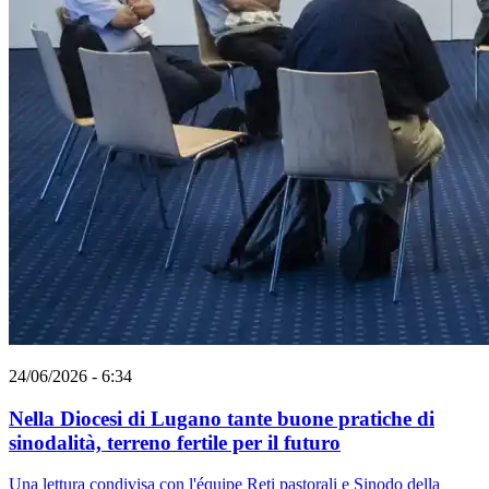
24/06/2026 - 6:34
Nella Diocesi di Lugano tante buone pratiche di
sinodalità, terreno fertile per il futuro
Una lettura condivisa con l'équipe Reti pastorali e Sinodo della