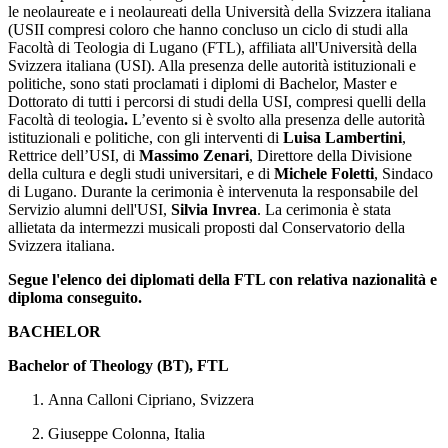
le neolaureate e i neolaureati della Università della Svizzera italiana
(USII compresi coloro che hanno concluso un ciclo di studi alla
Facoltà di Teologia di Lugano (FTL), affiliata all'Università della
Svizzera italiana (USI). Alla presenza delle autorità istituzionali e
politiche, sono stati proclamati i diplomi di Bachelor, Master e
Dottorato di tutti i percorsi di studi della USI, compresi quelli della
Facoltà di teologia
.
L’evento si è svolto alla presenza delle autorità
istituzionali e politiche, con gli interventi di
Luisa Lambertini
,
Rettrice dell’USI, di
Massimo Zenari
, Direttore della Divisione
della cultura e degli studi universitari, e di
Michele Foletti
, Sindaco
di Lugano. Durante la cerimonia è intervenuta la responsabile del
Servizio alumni dell'USI,
Silvia Invrea
. La cerimonia è stata
allietata da intermezzi musicali proposti dal Conservatorio della
Svizzera italiana.
Segue l'elenco dei diplomati della FTL con relativa nazionalità e
diploma conseguito.
BACHELOR
Bachelor of Theology (BT), FTL
Anna Calloni Cipriano, Svizzera
Giuseppe Colonna, Italia