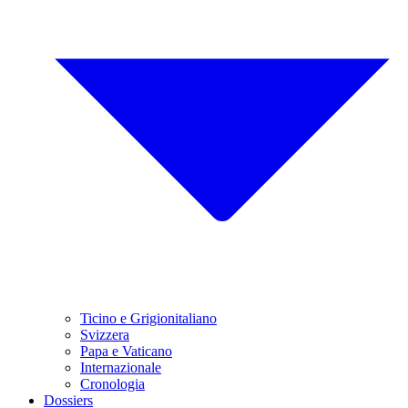
Ticino e Grigionitaliano
Svizzera
Papa e Vaticano
Internazionale
Cronologia
Dossiers