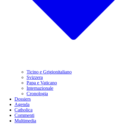
Ticino e Grigionitaliano
Svizzera
Papa e Vaticano
Internazionale
Cronologia
Dossiers
Agenda
Catholica
Commenti
Multimedia