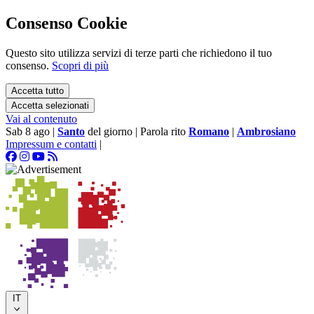
Consenso Cookie
Questo sito utilizza servizi di terze parti che richiedono il tuo
consenso.
Scopri di più
Accetta tutto
Accetta selezionati
Vai al contenuto
Sab 8 ago
|
Santo
del giorno
|
Parola rito
Romano
|
Ambrosiano
Impressum e contatti
|
IT