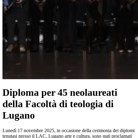
Diploma per 45 neolaureati
della Facoltà di teologia di
Lugano
Lunedì 17 novembre 2025, in occasione della cerimonia dei diplomi
tenutasi presso il LAC, Lugano arte e cultura, sono stati proclamati