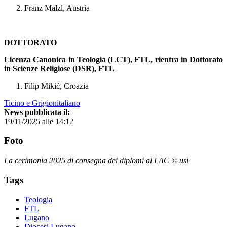
Franz Malzl, Austria
DOTTORATO
Licenza Canonica in Teologia (LCT), FTL, rientra in Dottorato
in Scienze Religiose (DSR), FTL
Filip Mikić, Croazia
Ticino e Grigionitaliano
News pubblicata il:
19/11/2025 alle 14:12
Foto
La cerimonia 2025 di consegna dei diplomi al LAC © usi
Tags
Teologia
FTL
Lugano
Diocesi Lugano