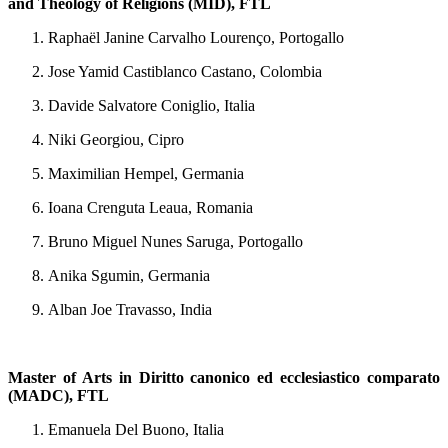
and Theology of Religions (MID), FTL
Raphaël Janine Carvalho Lourenço, Portogallo
Jose Yamid Castiblanco Castano, Colombia
Davide Salvatore Coniglio, Italia
Niki Georgiou, Cipro
Maximilian Hempel, Germania
Ioana Crenguta Leaua, Romania
Bruno Miguel Nunes Saruga, Portogallo
Anika Sgumin, Germania
Alban Joe Travasso, India
Master of Arts in Diritto canonico ed ecclesiastico comparato
(MADC), FTL
Emanuela Del Buono, Italia