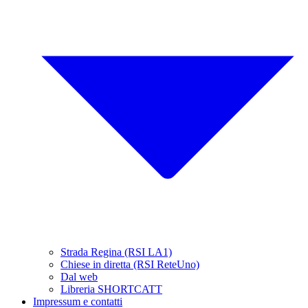
Strada Regina (RSI LA1)
Chiese in diretta (RSI ReteUno)
Dal web
Libreria SHORTCATT
Impressum e contatti