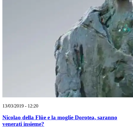
13/03/2019 - 12:20
Nicolao della Flüe e la moglie Dorotea, saranno
venerati insieme?