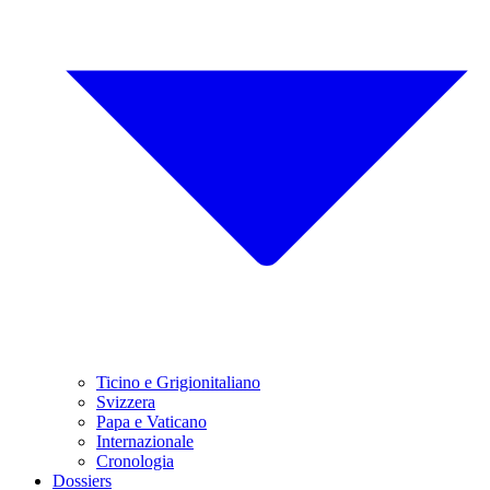
Ticino e Grigionitaliano
Svizzera
Papa e Vaticano
Internazionale
Cronologia
Dossiers