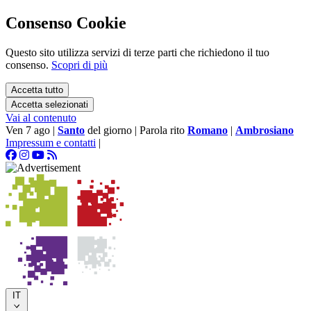
Consenso Cookie
Questo sito utilizza servizi di terze parti che richiedono il tuo
consenso.
Scopri di più
Accetta tutto
Accetta selezionati
Vai al contenuto
Ven 7 ago
|
Santo
del giorno
|
Parola rito
Romano
|
Ambrosiano
Impressum e contatti
|
IT