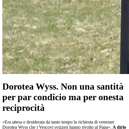
Dorotea Wyss. Non una santità
per par condicio ma per onesta
reciprocità
«Era attesa e desiderata da tanto tempo la richiesta di venerare
Dorotea Wyss che i Vescovi svizzeri hanno rivolto al Papa».
A dirlo