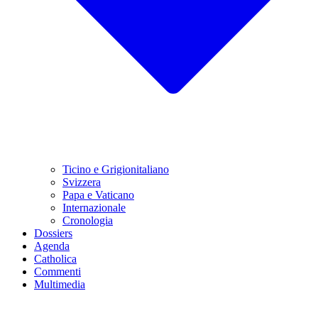
Ticino e Grigionitaliano
Svizzera
Papa e Vaticano
Internazionale
Cronologia
Dossiers
Agenda
Catholica
Commenti
Multimedia