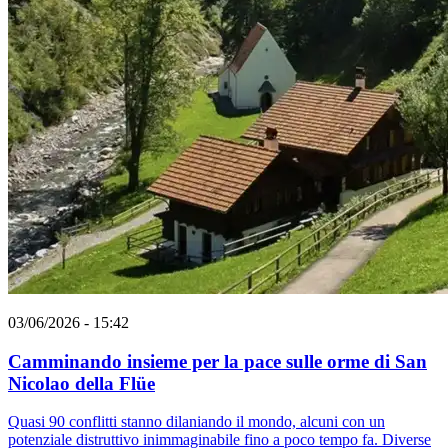
03/06/2026 - 15:42
Camminando insieme per la pace sulle orme di San
Nicolao della Flüe
Quasi 90 conflitti stanno dilaniando il mondo, alcuni con un
potenziale distruttivo inimmaginabile fino a poco tempo fa. Diverse