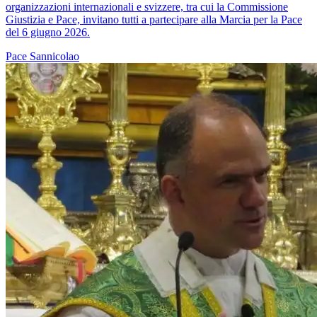
organizzazioni internazionali e svizzere, tra cui la Commissione
Giustizia e Pace, invitano tutti a partecipare alla Marcia per la Pace
del 6 giugno 2026.
Pace
Sannicolao